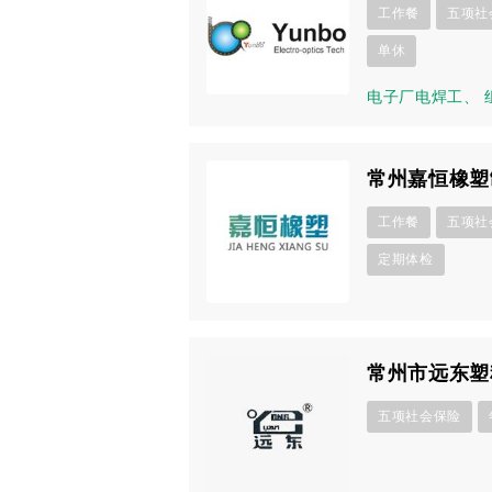
工作餐
五项社
单休
电子厂电焊工
、
常州嘉恒橡塑
工作餐
五项社
定期体检
常州市远东塑
五项社会保险