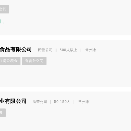
空间
计
、
食品有限公司
民营公司
|
500人以上
|
常州市
住房公积金
有晋升空间
业有限公司
民营公司
|
50-150人
|
常州市
餐