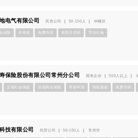
地电气有限公司
民营公司
|
50-150人
|
钟楼区
会保险
年终奖
免费培训
有晋升空间
节日礼物
寿保险股份有限公司常州分公司
国有企业
|
500人以上
|
五项社会保险
其他商业保险
带薪年假
期权激励
免费培训
科技有限公司
民营公司
|
50-150人
|
常州市