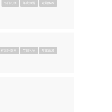
节日礼物
年度旅游
定期体检
有晋升空间
节日礼物
年度旅游