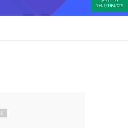
微信扫一扫
手机上打开本页面
福利