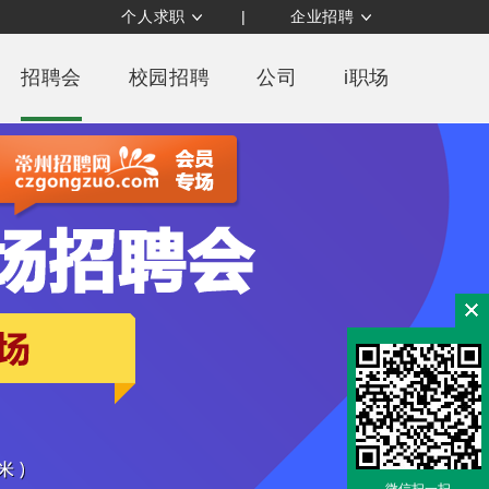
个人求职
|
企业招聘
招聘会
校园招聘
公司
i职场