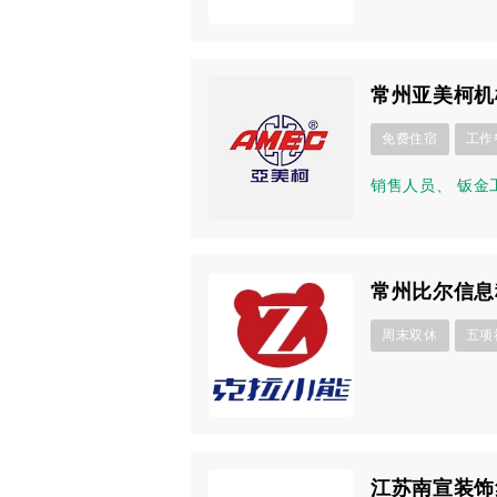
常州亚美柯机
免费住宿
工作
销售人员
、
钣金
常州比尔信息
周末双休
五项
江苏南宣装饰