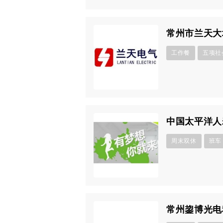
常州市兰天大
工作餐
五项社
中国太平洋人
周末双休
班车
常州鋆博光电