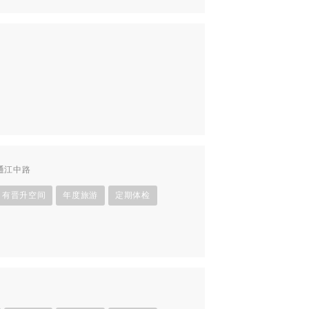
通江中路
有晋升空间
年度旅游
定期体检