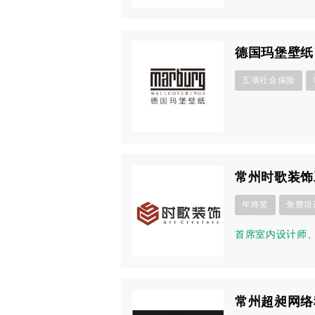
德国玛堡壁纸
五项社会保险
常州时歌装饰
年终奖
免费培
首席室内设计师
常州超昶网络