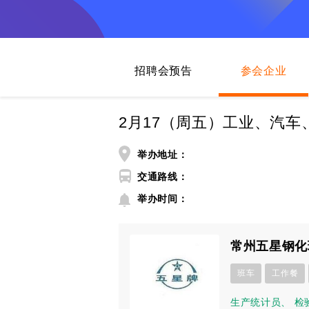
招聘会预告
参会企业
2月17（周五）工业、汽
举办地址：
交通路线：
举办时间：
常州五星钢化
班车
工作餐
生产统计员
、
检