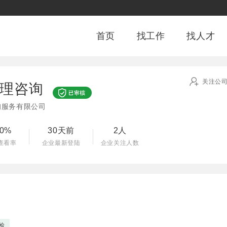
首页
找工作
找人才
关注公
理咨询
询服务有限公司
00%
30天前
2人
查看率
企业最新登陆
企业关注人数
检