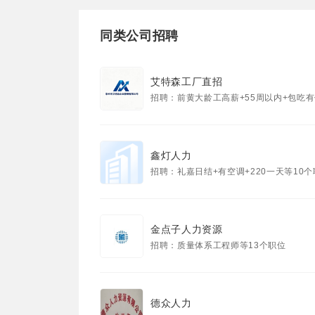
同类公司招聘
艾特森工厂直招
招聘：前黄大龄工高薪+55周以内+包吃有住等1
鑫灯人力
招聘：礼嘉日结+有空调+220一天等10
金点子人力资源
招聘：质量体系工程师等13个职位
德众人力