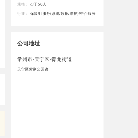
规模：
少于50人
行业：
保险/IT服务(系统/数据/维护)/中介服务
公司地址
常州市-天宁区-青龙街道
天宁区紫荆公园边