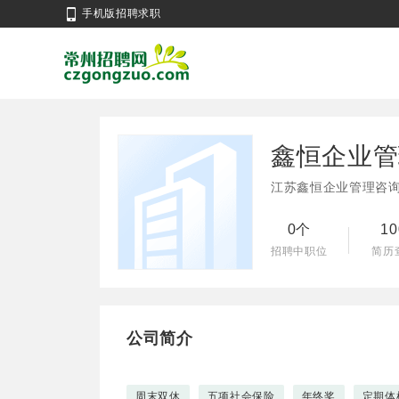
手机版招聘求职
鑫恒企业管
江苏鑫恒企业管理咨
0个
1
招聘中职位
简历
公司简介
周末双休
五项社会保险
年终奖
定期体