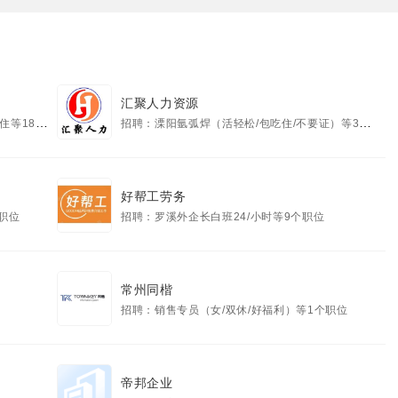
汇聚人力资源
8个职位
招聘：溧阳氩弧焊（活轻松/包吃住/不要证）等3个职位
好帮工劳务
个职位
招聘：罗溪外企长白班24/小时等9个职位
常州同楷
招聘：销售专员（女/双休/好福利）等1个职位
帝邦企业