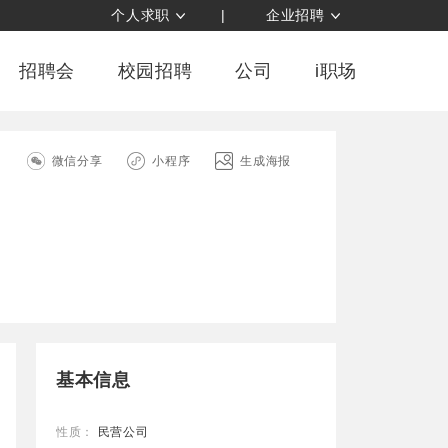
个人求职
|
企业招聘
招聘会
校园招聘
公司
i职场
司
微信分享
小程序
生成海报
基本信息
性质：
民营公司