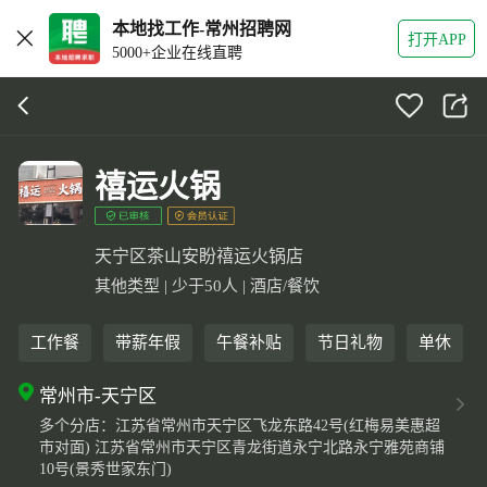
本地找工作-常州招聘网
打开APP
5000+企业在线直聘
禧运火锅
天宁区茶山安盼禧运火锅店
其他类型 | 少于50人 | 酒店/餐饮
工作餐
带薪年假
午餐补贴
节日礼物
单休
常州市-天宁区
多个分店：江苏省常州市天宁区飞龙东路42号(红梅易美惠超
市对面) 江苏省常州市天宁区青龙街道永宁北路永宁雅苑商铺
10号(景秀世家东门)