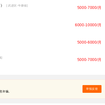
塘）
[ 武进区-牛塘镇]
5000-7000/月
6000-10000/月
5000-6000/月
镇]
5000-7000/月
举报反馈
息诈骗。