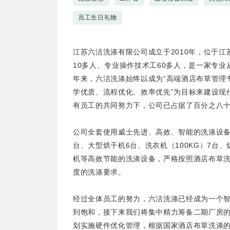
员工生日礼物
江苏六洁洗涤有限公司成立于2010年，位于江
10多人、专业操作技术工60多人，是一家专
年来，六洁洗涤始终以成为“高端酒店布草管理专
学优质、流程优化、效率优先”为目标来建设现
有员工的共同努力下，公司已占据了百分之八
公司全套使用威士先进、高效、智能的洗涤设备。
台、大型烘干机6台、洗衣机（100KG）7台、
机等高效节能的洗涤设备，严格按照酒店布草
度的洗涤要求。
经过全体员工的努力，六洁洗涤已经成为一个
到饱和，接下来我们将集中精力筹备二期厂房
划实施硬件优化管理，根据国家酒店布草洗涤