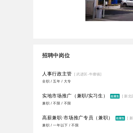
招聘中岗位
人事行政主管
[ 武进区-牛塘镇]
全职 / 五年 / 大专
实地市场推广（兼职/实习生）
[ 新北
兼职 / 不限 / 不限
高薪兼职·市场推广专员（兼职）
[ 
兼职 / 一年以下 / 不限