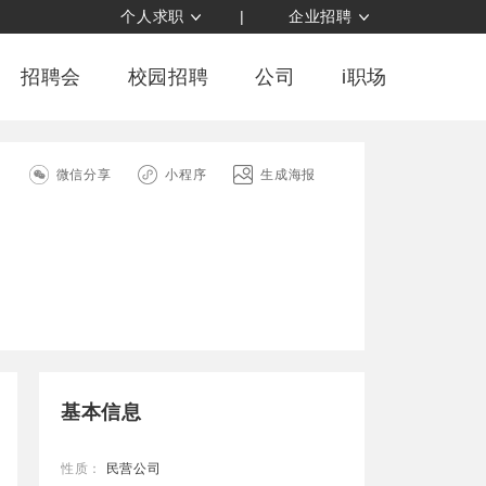
个人求职
|
企业招聘
招聘会
校园招聘
公司
i职场
司
微信分享
小程序
生成海报
基本信息
性质：
民营公司