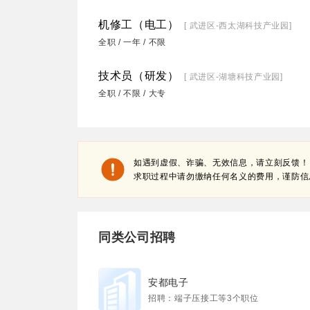
机修工（电工）
[ 武进区-西太湖科技产业园]
全职 / 一年 / 不限
技术员（研发）
[ 武进区-湖塘科技产业园]
全职 / 不限 / 大专
如遇到虚假、诈骗、无效信息，请立刻反馈！
求职过程中请勿缴纳任何名义的费用，谨防信
同类公司招聘
安都电子
招聘：端子压接工等3个职位