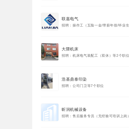
联嘉电气
招聘：操作工（五险一金/带薪年假/毕业生也可以...等
大隈机床
招聘：机床电气装配工（双休）等2个职
浩基鼎泰印染
招聘：公司门卫等7个职位
昕润机械设备
招聘：售后服务专员（无经验可培训上岗）等