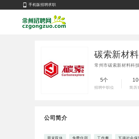
手机版招聘求职
碳索新材料
常州市碳索新材料科
5个
1
招聘中职位
简历
公司简介
周末双休
免费住宿
工作餐
五项社会保