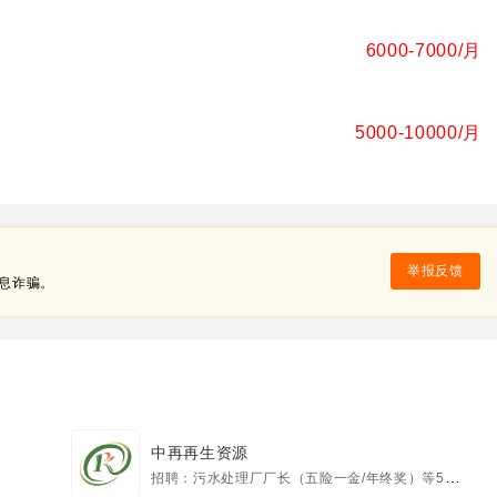
6000-7000/月
5000-10000/月
举报反馈
息诈骗。
中再再生资源
招聘：污水处理厂厂长（五险一金/年终奖）等5个职位