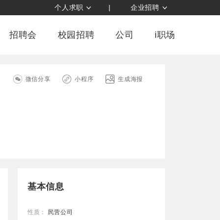
个人求职
|
企业招聘
招聘会
校园招聘
公司
i职场
司
微信分享
小程序
生成海报
基本信息
性质：
民营公司