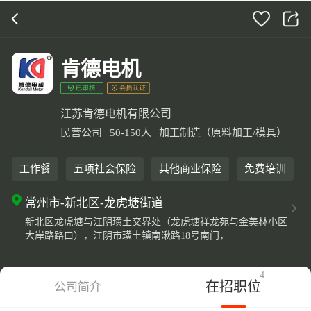
打开APP
5000+企业在线直聘
肯德电机
江苏肯德电机有限公司
民营公司 | 50-150人 | 加工制造（原料加工/模具）
工作餐
五项社会保险
其他商业保险
免费培训
常州市-新北区-龙虎塘街道
新北区龙虎塘与江阴璜土交界处（龙虎塘祥龙苑与金美林小区
大岸路路口），江阴市璜土镇南湫路18号南门，
4
在招职位
公司简介