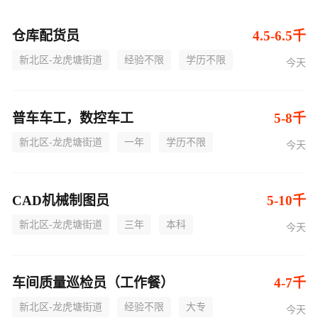
仓库配货员
4.5-6.5千
新北区-龙虎塘街道
经验不限
学历不限
今天
普车车工，数控车工
5-8千
新北区-龙虎塘街道
一年
学历不限
今天
CAD机械制图员
5-10千
新北区-龙虎塘街道
三年
本科
今天
车间质量巡检员（工作餐）
4-7千
新北区-龙虎塘街道
经验不限
大专
今天