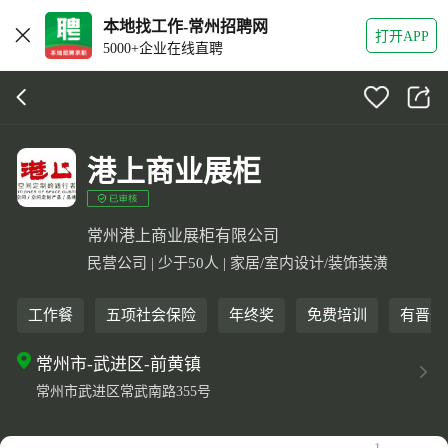
本地找工作-常州招聘网
打开APP
5000+企业在线直聘
港上商业展柜
常州港上商业展柜有限公司
民营公司 | 少于50人 | 家居/室内设计/装饰装潢
工作餐
五项社会保险
年终奖
免费培训
有晋升
常州市-武进区-前黄镇
常州市武进区常武南路355号