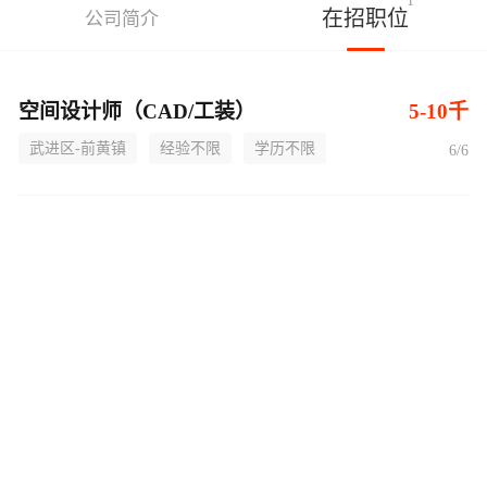
1
在招职位
公司简介
空间设计师（CAD/工装）
5-10千
武进区-前黄镇
经验不限
学历不限
6/6