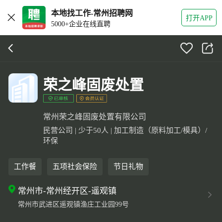
本地找工作-常州招聘网
打开APP
5000+企业在线直聘
荣之峰固废处置
常州荣之峰固废处置有限公司
民营公司 | 少于50人 | 加工制造（原料加工/模具）/
环保
工作餐
五项社会保险
节日礼物
常州市-常州经开区-遥观镇
常州市武进区遥观镇渔庄工业园99号