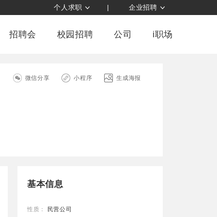
个人求职
|
企业招聘
招聘会
校园招聘
公司
i职场
司
微信分享
小程序
生成海报
基本信息
性质：
民营公司