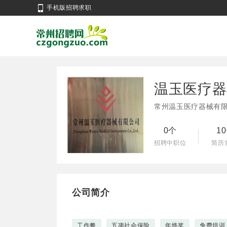
手机版招聘求职
温玉医疗器
常州温玉医疗器械有
0个
1
招聘中职位
简历
公司简介
工作餐
五项社会保险
年终奖
免费培训