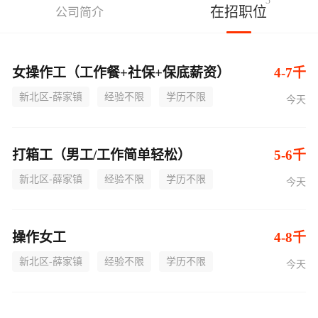
3
在招职位
公司简介
女操作工（工作餐+社保+保底薪资）
4-7千
新北区-薛家镇
经验不限
学历不限
今天
打箱工（男工/工作简单轻松）
5-6千
新北区-薛家镇
经验不限
学历不限
今天
操作女工
4-8千
新北区-薛家镇
经验不限
学历不限
今天