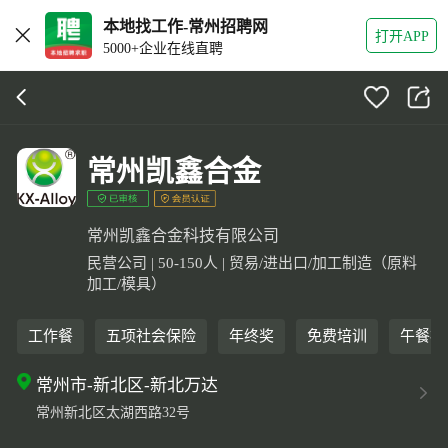
本地找工作-常州招聘网
打开APP
5000+企业在线直聘
常州凯鑫合金
常州凯鑫合金科技有限公司
民营公司 | 50-150人 | 贸易/进出口/加工制造（原料
加工/模具）
工作餐
五项社会保险
年终奖
免费培训
午餐补
常州市-新北区-新北万达
常州新北区太湖西路32号