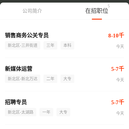
5
在招职位
公司简介
销售商务公关专员
8-10千
新北区-三井街道
三年
本科
今天
新媒体运营
5-7千
新北区-新北万达
二年
大专
今天
招聘专员
5-7千
新北区-太湖路
一年
大专
今天