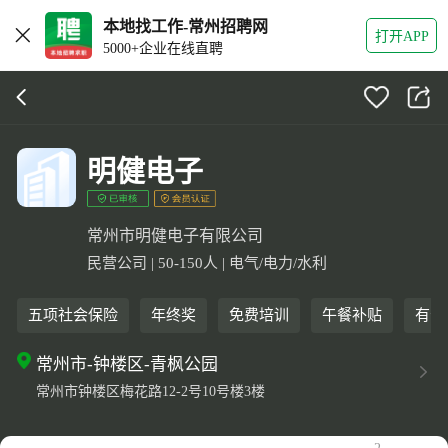
本地找工作-常州招聘网
打开APP
5000+企业在线直聘
明健电子
常州市明健电子有限公司
民营公司 | 50-150人 | 电气/电力/水利
五项社会保险
年终奖
免费培训
午餐补贴
有晋
常州市-钟楼区-青枫公园
常州市钟楼区梅花路12-2号10号楼3楼