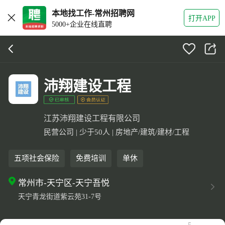
本地找工作-常州招聘网
打开APP
5000+企业在线直聘
沛翔建设工程
江苏沛翔建设工程有限公司
民营公司 | 少于50人 | 房地产/建筑/建材/工程
五项社会保险
免费培训
单休
常州市-天宁区-天宁吾悦
天宁青龙街道紫云苑31-7号