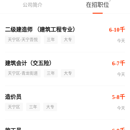
5
在招职位
公司简介
二级建造师 （建筑工程专业）
6-10千
天宁区-天宁吾悦
三年
大专
今天
建筑会计（交五险）
6-7千
天宁区-青龙街道
三年
大专
今天
造价员
5-8千
天宁区
三年
大专
今天