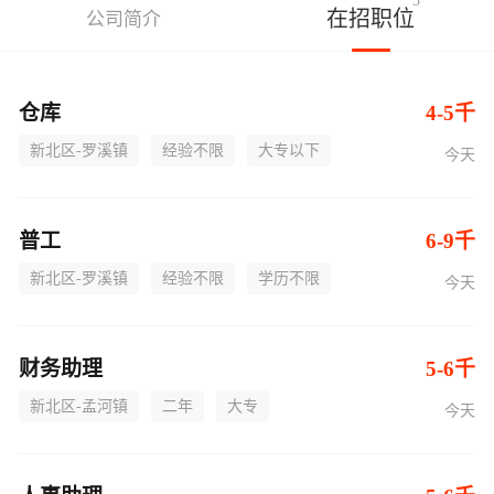
5
在招职位
公司简介
仓库
4-5千
新北区-罗溪镇
经验不限
大专以下
今天
普工
6-9千
新北区-罗溪镇
经验不限
学历不限
今天
财务助理
5-6千
新北区-孟河镇
二年
大专
今天