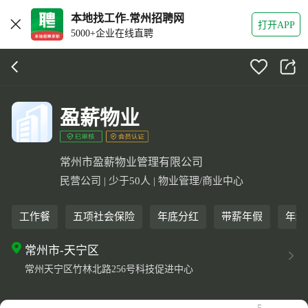
本地找工作-常州招聘网
打开APP
5000+企业在线直聘
盈薪物业
常州市盈薪物业管理有限公司
民营公司 | 少于50人 | 物业管理/商业中心
工作餐
五项社会保险
年底分红
带薪年假
年终
常州市-天宁区
常州天宁区竹林北路256号科技促进中心