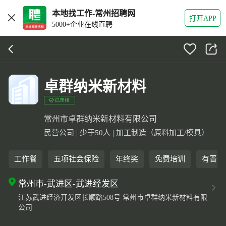
本地找工作-常州招聘网
打开APP
5000+企业在线直聘
卓群纳米新材料
常州市卓群纳米新材料有限公司
民营公司 | 少于50人 | 加工制造（原料加工/模具）
工作餐
五项社会保险
年终奖
免费培训
有晋升
常州市-武进区-武进经发区
江苏武进经济开发区长顺路508号 常州市卓群纳米新材料有限
公司