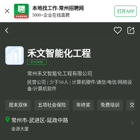
本地找工作-常州招聘网
打开APP
5000+企业在线直聘
禾文智能化工程
常州禾文智能化工程有限公司
民营公司 | 少于50人 | 计算机硬件/通信/电信/网络设
备/计算机软件
周末双休
五项社会保险
年终奖
免费培训
交通
常州市-武进区-延政中路
金源大厦