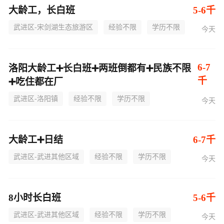
大龄工，长白班
5-6千
武进区-宋剑湖生态旅游区
经验不限
学历不限
今天
6-7
洛阳大龄工➕长白班➕两班倒都有➕民族不限
千
➕吃住都在厂
武进区-洛阳镇
经验不限
学历不限
今天
大龄工➕日结
6-7千
武进区-武进其他区域
经验不限
学历不限
今天
8小时长白班
5-6千
武进区-武进其他区域
经验不限
学历不限
今天