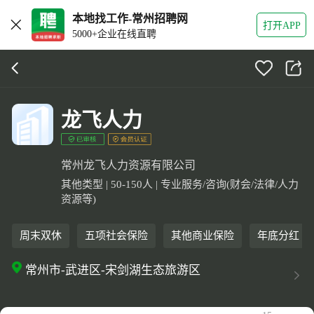
本地找工作-常州招聘网
打开APP
5000+企业在线直聘
龙飞人力
常州龙飞人力资源有限公司
其他类型 | 50-150人 | 专业服务/咨询(财会/法律/人力
资源等)
周末双休
五项社会保险
其他商业保险
年底分红
常州市-武进区-宋剑湖生态旅游区