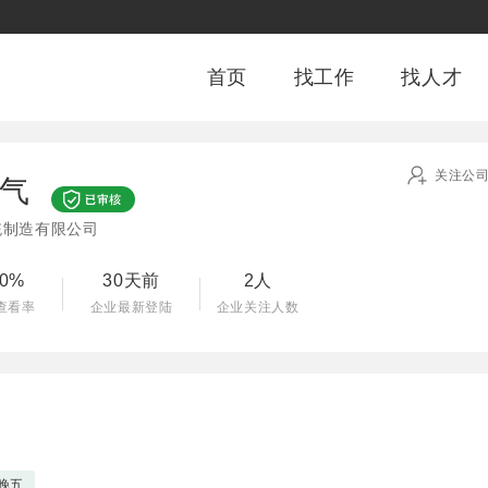
首页
找工作
找人才
关注公
气
统制造有限公司
00%
30天前
2人
查看率
企业最新登陆
企业关注人数
晚五