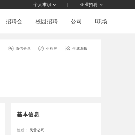
个人求职
|
企业招聘
招聘会
校园招聘
公司
i职场
司
微信分享
小程序
生成海报
基本信息
性质：
民营公司