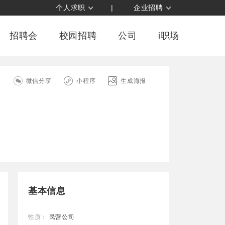
个人求职
|
企业招聘
招聘会
校园招聘
公司
i职场
司
微信分享
小程序
生成海报
基本信息
性质：
民营公司