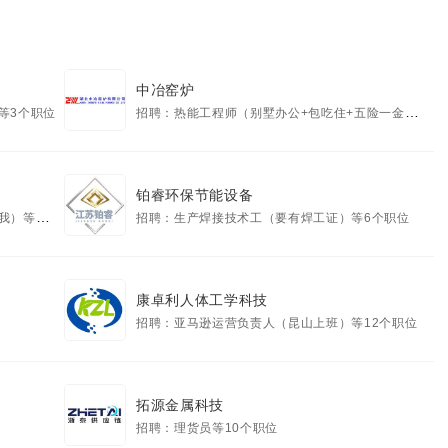
中冶窑炉
等3个职位
招聘：热能工程师（别墅办公+包吃住+五险一金）...等4个职位
铂睿环保节能设备
2个职位
招聘：生产焊接技术工（要有焊工证）等6个职位
康卓利人体工学科技
招聘：亚马逊运营负责人（昆山上班）等12个职位
拓源金属科技
招聘：理货员等10个职位