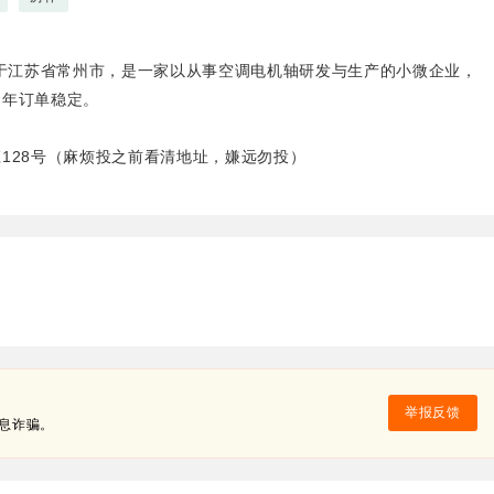
位于江苏省常州市，是一家以从事空调电机轴研发与生产的小微企业，
常年订单稳定。
128号（麻烦投之前看清地址，嫌远勿投）
举报反馈
息诈骗。