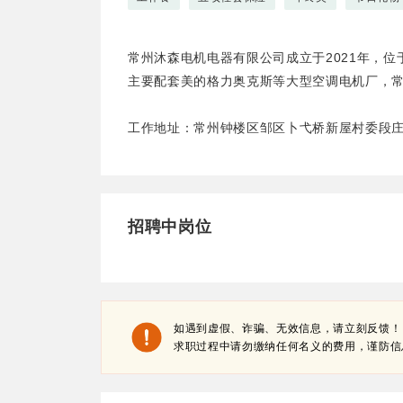
常州沐森电机电器有限公司成立于2021年，
主要配套美的格力奥克斯等大型空调电机厂，
工作地址：常州钟楼区邹区卜弋桥新屋村委段庄
招聘中岗位
如遇到虚假、诈骗、无效信息，请立刻反馈！
求职过程中请勿缴纳任何名义的费用，谨防信