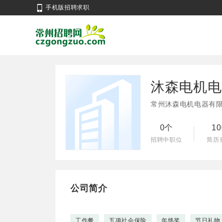
手机版招聘求职
沐森电机电
常州沐森电机电器有
0个
1
招聘中职位
简历
公司简介
工作餐
五项社会保险
年终奖
节日礼物