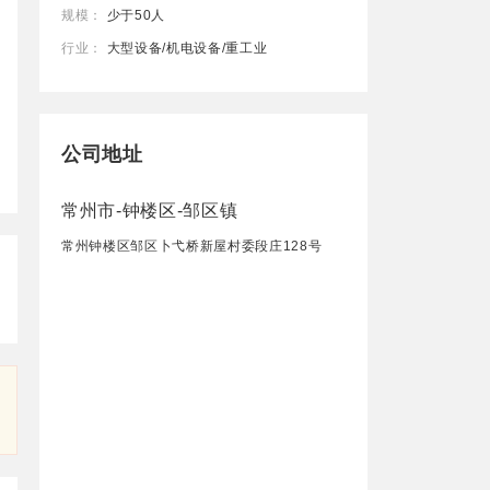
规模：
少于50人
行业：
大型设备/机电设备/重工业
公司地址
常州市-钟楼区-邹区镇
常州钟楼区邹区卜弋桥新屋村委段庄128号