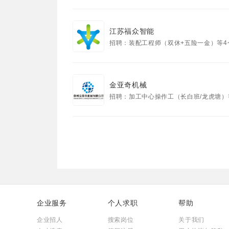
江苏福众智能
招聘：装配工程师（双休+五险一金）等4
金亚奇机械
招聘：加工中心操作工（长白班/龙虎塘）
企业服务
个人求职
帮助
企业招人
搜索岗位
关于我们