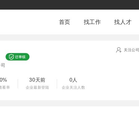
首页
找工作
找人才
关注公
公司
00%
30天前
0人
查看率
企业最新登陆
企业关注人数