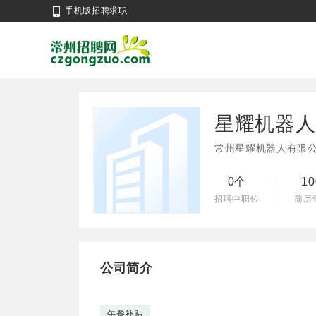
手机版招聘求职
星耀机器人
常州星耀机器人有限
0个
1
招聘中职位
简历
公司简介
午餐补贴