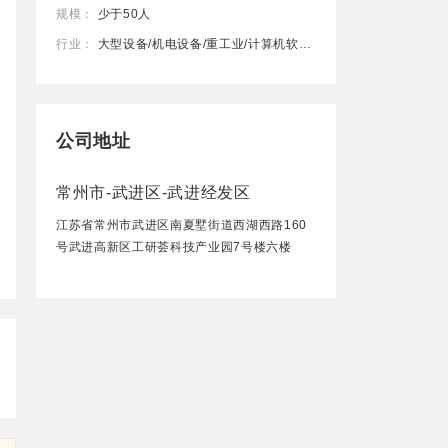
规模：
少于50人
行业：
大型设备/机电设备/重工业/计算机软件/计算机硬件
公司地址
常州市-武进区-武进经发区
江苏省常州市武进区南夏墅街道西湖西路160
号武进高新区工研荟科技产业园7号楼六楼