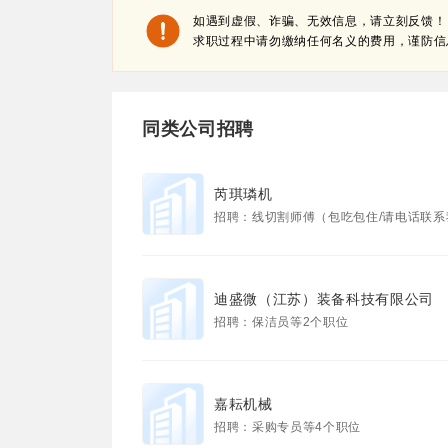
如遇到虚假、诈骗、无效信息，请立刻反馈！
求职过程中请勿缴纳任何名义的费用，谨防信
同类公司招聘
芮琪璘机
招聘：线切割师傅（包吃包住/请电话联系我）等
迪盛微（江苏）装备科技有限公司
招聘：保洁员等2个职位
嘉耘机械
招聘：采购专员等4个职位