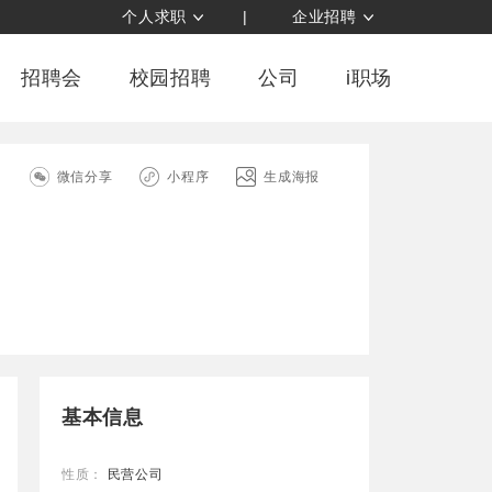
个人求职
|
企业招聘
招聘会
校园招聘
公司
i职场
司
微信分享
小程序
生成海报
基本信息
性质：
民营公司