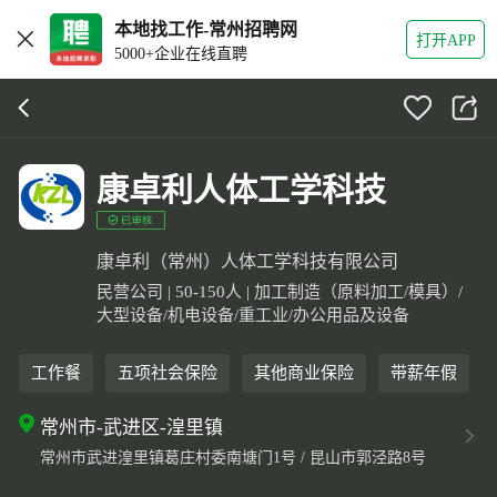
本地找工作-常州招聘网
打开APP
5000+企业在线直聘
康卓利人体工学科技
康卓利（常州）人体工学科技有限公司
民营公司 | 50-150人 | 加工制造（原料加工/模具）/
大型设备/机电设备/重工业/办公用品及设备
工作餐
五项社会保险
其他商业保险
带薪年假
常州市-武进区-湟里镇
常州市武进湟里镇葛庄村委南塘门1号 / 昆山市郭泾路8号