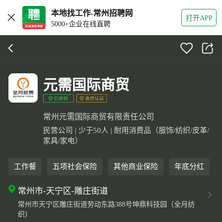
本地找工作-常州招聘网
打开APP
5000+企业在线直聘
元需国际商贸
常州元需国际商贸有限责任公司
民营公司 | 少于50人 | 耐用消费品（服饰/纺织/皮革/
家具/家电）
工作餐
五项社会保险
其他商业保险
年底分红
常州市-天宁区-雕庄街道
常州市天宁区雕庄街道劳动东路388号坤鼎科技园（全月纺
织）