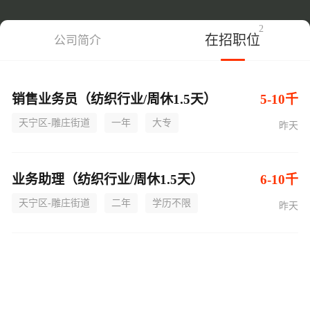
2
在招职位
公司简介
销售业务员（纺织行业/周休1.5天）
5-10千
天宁区-雕庄街道
一年
大专
昨天
业务助理（纺织行业/周休1.5天）
6-10千
天宁区-雕庄街道
二年
学历不限
昨天