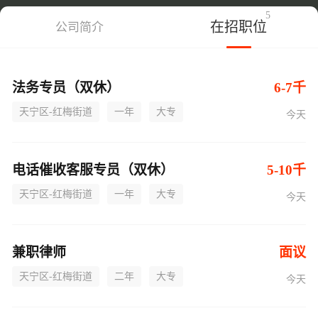
5
在招职位
公司简介
法务专员（双休）
6-7千
天宁区-红梅街道
一年
大专
今天
电话催收客服专员（双休）
5-10千
天宁区-红梅街道
一年
大专
今天
兼职律师
面议
天宁区-红梅街道
二年
大专
今天