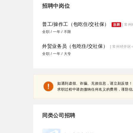
招聘中岗位
普工/操作工（包吃住/交社保）
[ 常
全职 / 一年 / 不限
外贸业务员（包吃住/交社保）
[ 常州经开区
全职 / 一年 / 大专
如遇到虚假、诈骗、无效信息，请立刻反馈！
求职过程中请勿缴纳任何名义的费用，谨防信
同类公司招聘