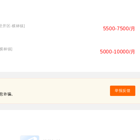
州经开区-横林镇]
5500-7500/月
-横林镇]
5000-10000/月
举报反馈
息诈骗。