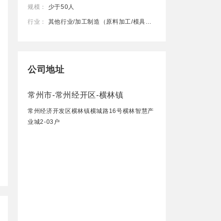
规模：
少于50人
行业：
其他行业/加工制造（原料加工/模具）/仪器仪表及工业自动化
公司地址
常州市-常州经开区-横林镇
常州经济开发区横林镇横城路16号横林智慧产
业城2-03户