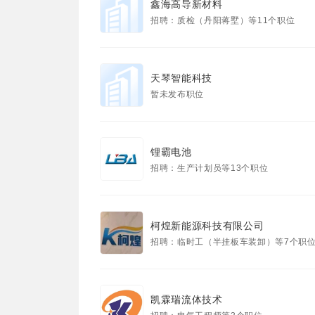
鑫海高导新材料
招聘：质检（丹阳蒋墅）等11个职位
天琴智能科技
暂未发布职位
锂霸电池
招聘：生产计划员等13个职位
柯煌新能源科技有限公司
招聘：临时工（半挂板车装卸）等7个职
凯霖瑞流体技术