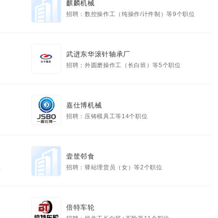
麒麟机械
招聘：数控操作工（纯操作/计件制）等9个职位
武进东华滚针轴承厂
招聘：外圆磨操作工（长白班）等5个职位
嘉仕博机械
招聘：压铸模具工等14个职位
壹筐邻食
位
招聘：驿站理货员（女）等2个职位
倍特车轮