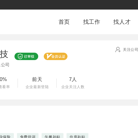
首页
找工作
找人才
关注公
技
限公司
00%
前天
7人
查看率
企业最新登陆
企业关注人数
业保险
免费培训
午餐补贴
住房补贴