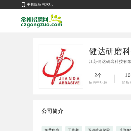
手机版招聘求职
健达研磨科
江苏健达研磨科技有
2个
1
招聘中职位
简历
公司简介
免费住宿
工作餐
五项社会保险
其他商