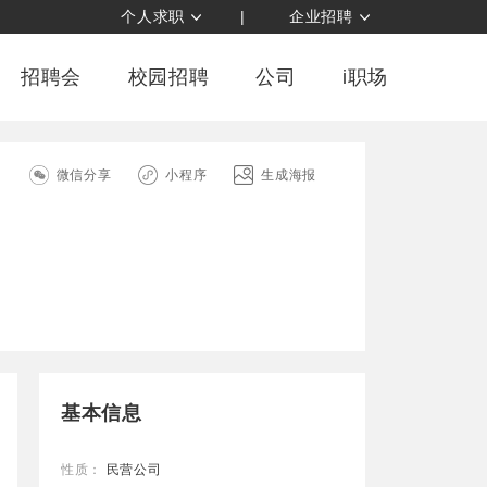
个人求职
|
企业招聘
招聘会
校园招聘
公司
i职场
司
微信分享
小程序
生成海报
基本信息
性质：
民营公司