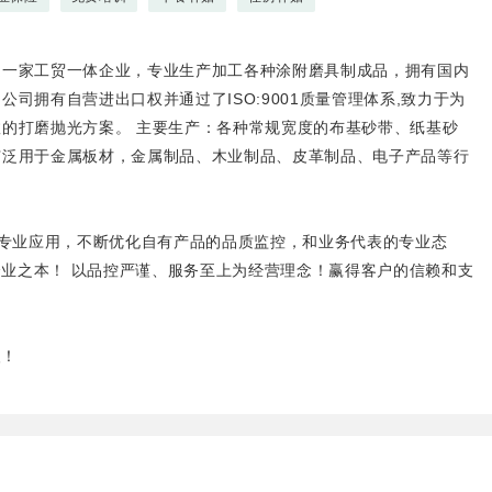
是一家工贸一体企业，专业生产加工各种涂附磨具制成品，拥有国内
司拥有自营进出口权并通过了ISO:9001质量管理体系,致力于为
的打磨抛光方案。 主要生产：各种常规宽度的布基砂带、纸基砂
广泛用于金属板材，金属制品、木业制品、皮革制品、电子产品等行
专业应用，不断优化自有产品的品质监控，和业务代表的专业态
为企业之本！ 以品控严谨、服务至上为经营理念！赢得客户的信赖和支
欢！