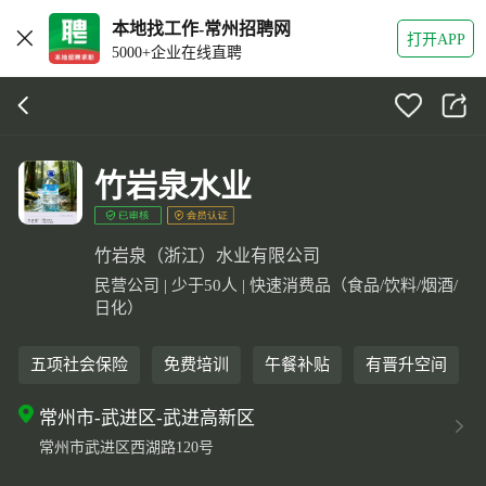
本地找工作-常州招聘网
打开APP
5000+企业在线直聘
竹岩泉水业
竹岩泉（浙江）水业有限公司
民营公司 | 少于50人 | 快速消费品（食品/饮料/烟酒/
日化）
五项社会保险
免费培训
午餐补贴
有晋升空间
常州市-武进区-武进高新区
常州市武进区西湖路120号