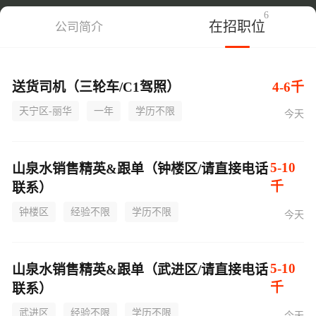
6
在招职位
公司简介
送货司机（三轮车/C1驾照）
4-6千
天宁区-丽华
一年
学历不限
今天
5-10
山泉水销售精英&跟单（钟楼区/请直接电话
千
联系）
钟楼区
经验不限
学历不限
今天
5-10
山泉水销售精英&跟单（武进区/请直接电话
千
联系）
武进区
经验不限
学历不限
今天