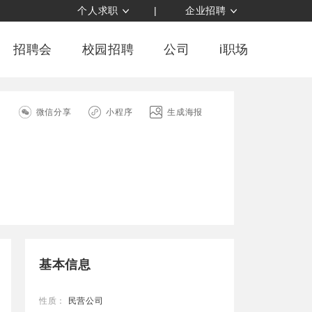
个人求职
|
企业招聘
招聘会
校园招聘
公司
i职场
司
微信分享
小程序
生成海报
基本信息
性质：
民营公司