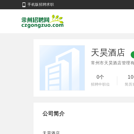
手机版招聘求职
天昊酒店
常州市天昊酒店管理
0个
1
招聘中职位
简历
公司简介
天昊酒店