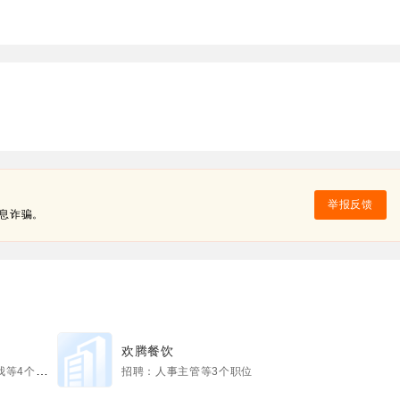
举报反馈
息诈骗。
欢腾餐饮
4个职位
招聘：人事主管等3个职位