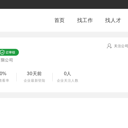
首页
找工作
找人才
关注公
有限公司
00%
30天前
0人
查看率
企业最新登陆
企业关注人数