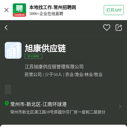
本地找工作-常州招聘网
打开APP
5000+企业在线直聘
旭康供应链
江苏旭康供应链管理有限公司
民营公司 | 少于50人 | 农业/渔业/林业/牧业
常州市-新北区-江南环球港
常州市新北区漓江路18号原蕴尔芬厂房一层和二层部分