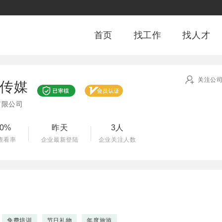
首页
找工作
找人才
关注公
传媒
有限公司
00%
昨天
3人
查看率
企业最新登陆
企业关注人数
免费培训
节日礼物
年度旅游