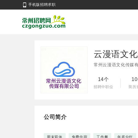
手机版招聘求职
云漫语文化
常州云漫语文化传媒
14个
1
招聘中职位
简历
公司简介
周末双休
免费住宿
工作餐
年底分红