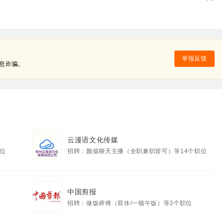
举报反馈
息诈骗。
云漫语文化传媒
职位
招聘：颜值聊天主播（全职兼职皆可）等14个职位
中国剪报
招聘：做饭师傅（双休/一顿午饭）等3个职位