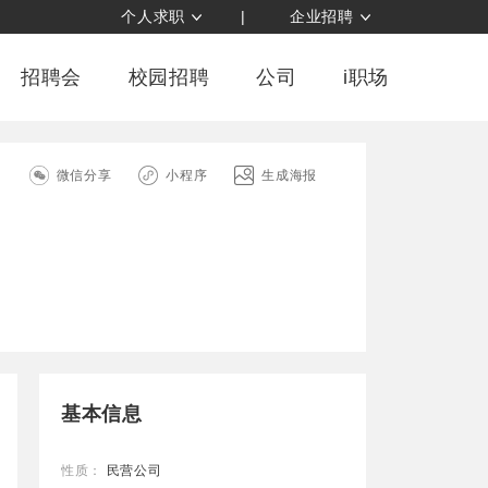
个人求职
|
企业招聘
招聘会
校园招聘
公司
i职场
司
微信分享
小程序
生成海报
基本信息
性质：
民营公司