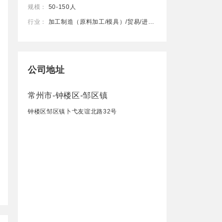
规模：
50-150人
行业：
加工制造（原料加工/模具）/贸易/进出口
公司地址
常州市-钟楼区-邹区镇
钟楼区邹区镇卜弋友谊北路32号