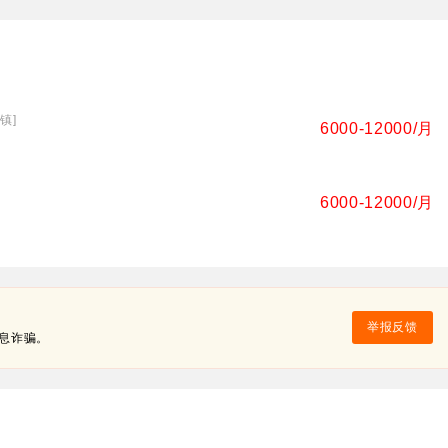
镇]
6000-12000/月
6000-12000/月
举报反馈
息诈骗。