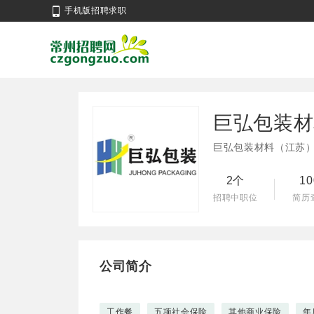
手机版招聘求职
巨弘包装材
巨弘包装材料（江苏
2个
1
招聘中职位
简历
公司简介
工作餐
五项社会保险
其他商业保险
年