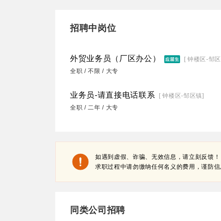
招聘中岗位
外贸业务员（厂区办公）
[ 钟楼区-邹区
全职 / 不限 / 大专
业务员-请直接电话联系
[ 钟楼区-邹区镇]
全职 / 二年 / 大专
如遇到虚假、诈骗、无效信息，请立刻反馈！
求职过程中请勿缴纳任何名义的费用，谨防信
同类公司招聘