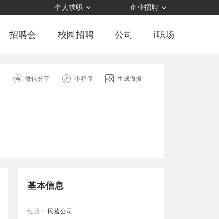
个人求职
|
企业招聘
招聘会
校园招聘
公司
i职场
司
微信分享
小程序
生成海报
基本信息
性质：
民营公司