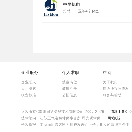
中杲机电
招聘：门卫等4个职位
企业服务
个人求职
帮助
企业招人
搜索岗位
关于我们
人才搜索
简历注册
用户协议与隐私
收费标准
公招信息
服务与帮助
版权所有©常州同途信息技术有限公司 2007-2026
苏ICP备090
法律顾问：江苏正气浩然律师事务所 周光明律师
网站统计
侵权举报：本页面所涉内容为用户发表并上传，相应的法律责任由