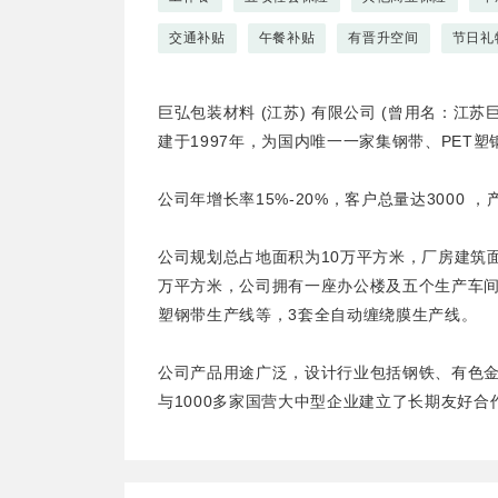
交通补贴
午餐补贴
有晋升空间
节日礼
巨弘包装材料 (江苏) 有限公司 (曾用名：江
建于1997年，为国内唯一一家集钢带、PET
公司年增长率15%-20%，客户总量达3000 
公司规划总占地面积为10万平方米，厂房建筑面
万平方米，公司拥有一座办公楼及五个生产车间
塑钢带生产线等，3套全自动缠绕膜生产线。
公司产品用途广泛，设计行业包括钢铁、有色
与1000多家国营大中型企业建立了长期友好