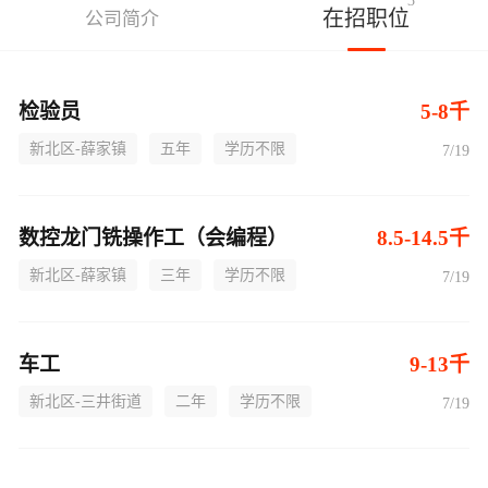
3
在招职位
公司简介
检验员
5-8千
新北区-薛家镇
五年
学历不限
7/19
数控龙门铣操作工（会编程）
8.5-14.5千
新北区-薛家镇
三年
学历不限
7/19
车工
9-13千
新北区-三井街道
二年
学历不限
7/19