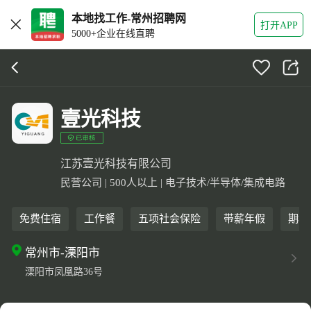
本地找工作-常州招聘网
打开APP
5000+企业在线直聘
壹光科技
江苏壹光科技有限公司
民营公司 | 500人以上 | 电子技术/半导体/集成电路
免费住宿
工作餐
五项社会保险
带薪年假
期权
常州市-溧阳市
溧阳市凤凰路36号