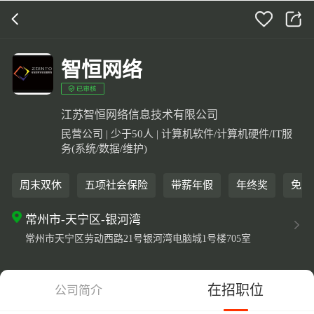
打开APP
5000+企业在线直聘
智恒网络
江苏智恒网络信息技术有限公司
民营公司 | 少于50人 | 计算机软件/计算机硬件/IT服
务(系统/数据/维护)
周末双休
五项社会保险
带薪年假
年终奖
免费
常州市-天宁区-银河湾
常州市天宁区劳动西路21号银河湾电脑城1号楼705室
在招职位
公司简介