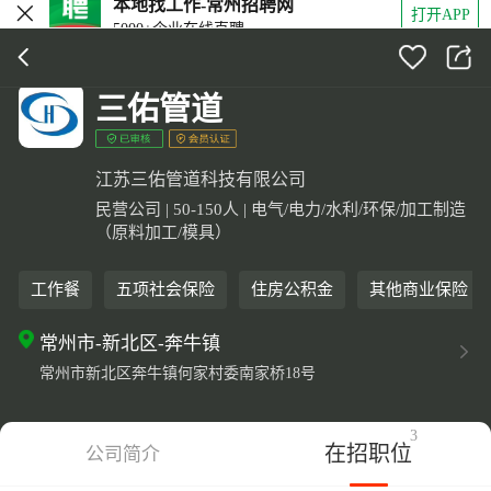
打开APP
5000+企业在线直聘
三佑管道
江苏三佑管道科技有限公司
民营公司 | 50-150人 | 电气/电力/水利/环保/加工制造
（原料加工/模具）
工作餐
五项社会保险
住房公积金
其他商业保险
常州市-新北区-奔牛镇
常州市新北区奔牛镇何家村委南家桥18号
3
在招职位
公司简介