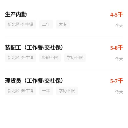
生产内勤
4-5千
新北区-奔牛镇
二年
大专
今天
装配工（工作餐/交社保）
5-8千
新北区-奔牛镇
经验不限
学历不限
今天
理货员（工作餐/交社保）
5-7千
新北区-奔牛镇
一年
学历不限
今天