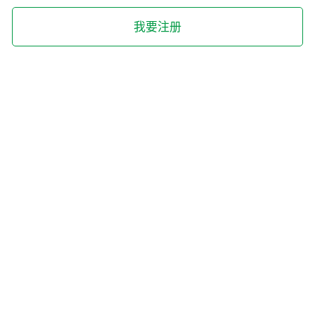
确定
我要注册
确定