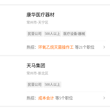
康华医疗器材
常州市-天宁区
民营公司
500人以上
医疗设备/器械
热招：
环氧乙烷灭菌操作工
等21个职位
天马集团
常州市-新北区
民营公司
500人以上
热招：
成本会计
等5个职位