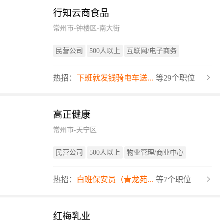
行知云商食品
常州市-钟楼区-南大街
民营公司
500人以上
互联网/电子商务
热招：
下班就发钱骑电车送...
等29个职位
高正健康
常州市-天宁区
民营公司
500人以上
物业管理/商业中心
热招：
白班保安员（青龙苑...
等7个职位
红梅乳业