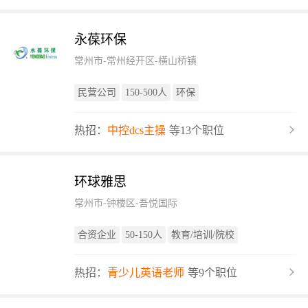
永葆环保
常州市-常州经开区-横山桥镇
民营公司
150-500人
环保
热招：
中控dcs主操
等13个职位
环球雅思
常州市-钟楼区-吾悦国际
合资企业
50-150人
教育/培训/院校
热招：
青少儿英语老师
等9个职位