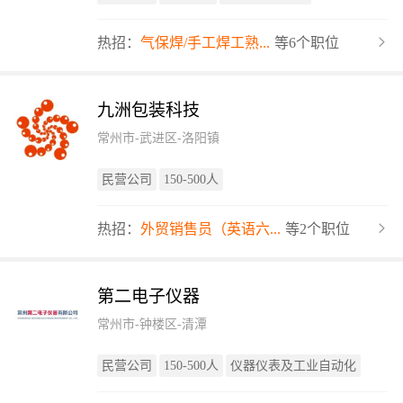
热招：
气保焊/手工焊工熟...
等6个职位
九洲包装科技
常州市-武进区-洛阳镇
民营公司
150-500人
热招：
外贸销售员（英语六...
等2个职位
第二电子仪器
常州市-钟楼区-清潭
民营公司
150-500人
仪器仪表及工业自动化