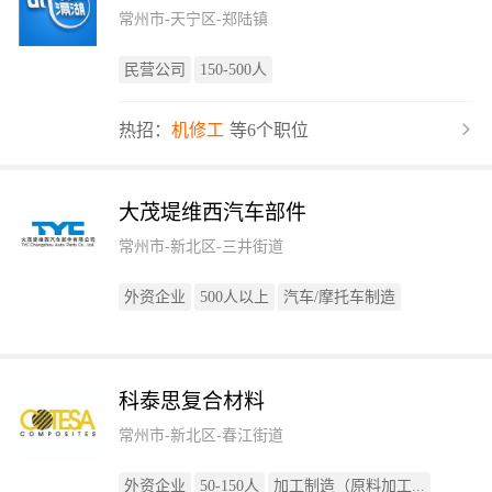
常州市-天宁区-郑陆镇
民营公司
150-500人
热招：
机修工
等6个职位
大茂堤维西汽车部件
常州市-新北区-三井街道
外资企业
500人以上
汽车/摩托车制造
科泰思复合材料
常州市-新北区-春江街道
外资企业
50-150人
加工制造（原料加工...