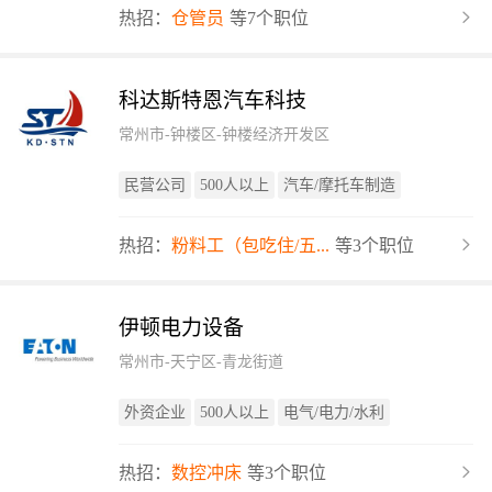
热招：
仓管员
等7个职位
科达斯特恩汽车科技
常州市-钟楼区-钟楼经济开发区
民营公司
500人以上
汽车/摩托车制造
热招：
粉料工（包吃住/五...
等3个职位
伊顿电力设备
常州市-天宁区-青龙街道
外资企业
500人以上
电气/电力/水利
热招：
数控冲床
等3个职位