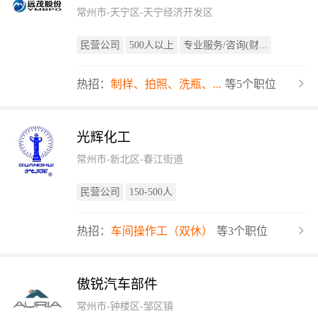
常州市-天宁区-天宁经济开发区
民营公司
500人以上
专业服务/咨询(财...
热招：
制样、拍照、洗瓶、...
等5个职位
光辉化工
常州市-新北区-春江街道
民营公司
150-500人
热招：
车间操作工（双休）
等3个职位
傲锐汽车部件
常州市-钟楼区-邹区镇