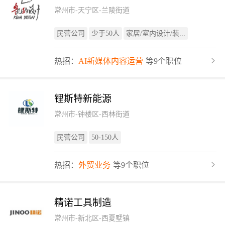
常州市-天宁区-兰陵街道
民营公司
少于50人
家居/室内设计/装...
热招：
AI新媒体内容运营
等9个职位
锂斯特新能源
常州市-钟楼区-西林街道
民营公司
50-150人
热招：
外贸业务
等9个职位
精诺工具制造
常州市-新北区-西夏墅镇