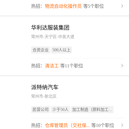
热招：
物流自动化操作员
等5个职位
华利达服装集团
常州市-天宁区-中吴大道
合资企业
500人以上
热招：
清洁工
等11个职位
派特纳汽车
常州市-新北区
民营公司
少于50人
加工制造（原料加工...
热招：
仓库管理员（交社保...
等10个职位