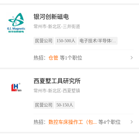
银河创新磁电
常州市-新北区-三井街道
民营公司
150-500人
电子技术/半导体/...
热招：
仓管
等1个职位
西夏墅工具研究所
常州市-新北区-西夏墅镇
民营公司
50-150人
热招：
数控车床操作工（包...
等4个职位