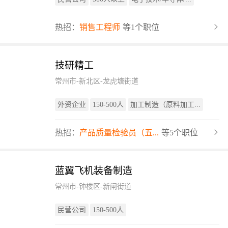
热招：
销售工程师
等1个职位
技研精工
常州市-新北区-龙虎塘街道
外资企业
150-500人
加工制造（原料加工...
热招：
产品质量检验员（五...
等5个职位
蓝翼飞机装备制造
常州市-钟楼区-新闸街道
民营公司
150-500人