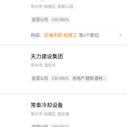
常州市-钟楼区-青枫公园
民营公司
150-500人
热招：
红梅牛奶-机修工
等4个职位
天力建设集团
常州市-溧阳市
民营公司
150-500人
房地产/建筑/建材...
常泰冷却设备
常州市-钟楼区-邹区镇