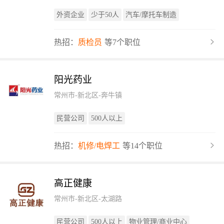
外资企业
少于50人
汽车/摩托车制造
热招：
质检员
等7个职位
阳光药业
常州市-新北区-奔牛镇
民营公司
500人以上
热招：
机修/电焊工
等14个职位
高正健康
常州市-新北区-太湖路
民营公司
500人以上
物业管理/商业中心