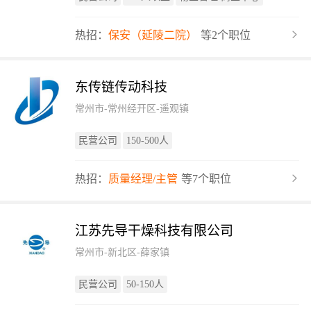
热招：
保安（延陵二院）
等2个职位
东传链传动科技
常州市-常州经开区-遥观镇
民营公司
150-500人
热招：
质量经理/主管
等7个职位
江苏先导干燥科技有限公司
常州市-新北区-薛家镇
民营公司
50-150人