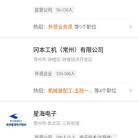
民营公司
50-150人
热招：
外贸业务员
等5个职位
冈本工机（常州）有限公司
常州市-钟楼区-钟楼经济开发区
外资企业
150-500人
热招：
机械装配工-五险一...
等4个职位
星海电子
常州市-新北区-三井街道
民营公司
500人以上
电子技术/半导体/...