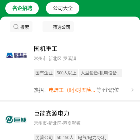
名企招聘
公司大全
搜索
筛选公司
国机重工
常州市-新北区-罗溪镇
国有企业
500人以上
大型设备/机电设备...
热招：
电焊工（8小时五险...
等4个职位
巨能鑫源电力
常州市-新北区-西夏墅镇
民营公司
50-150人
电气/电力/水利