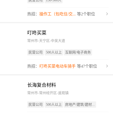
民营公司
150-500人
热招：
操作工（包吃住/交...
等2个职位
叮咚买菜
常州市-天宁区-中吴大道
民营公司
500人以上
互联网/电子商务
热招：
叮咚买菜电动车骑手
等47个职位
长海复合材料
常州市-常州经开区-遥观镇
民营公司
500人以上
房地产/建筑/建材...