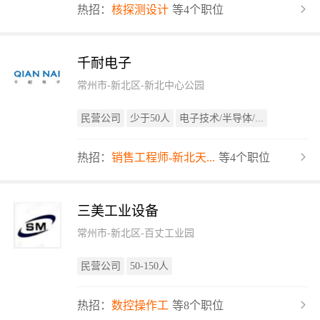
热招：
核探测设计
等4个职位
千耐电子
常州市-新北区-新北中心公园
民营公司
少于50人
电子技术/半导体/...
热招：
销售工程师-新北天...
等4个职位
三美工业设备
常州市-新北区-百丈工业园
民营公司
50-150人
热招：
数控操作工
等8个职位