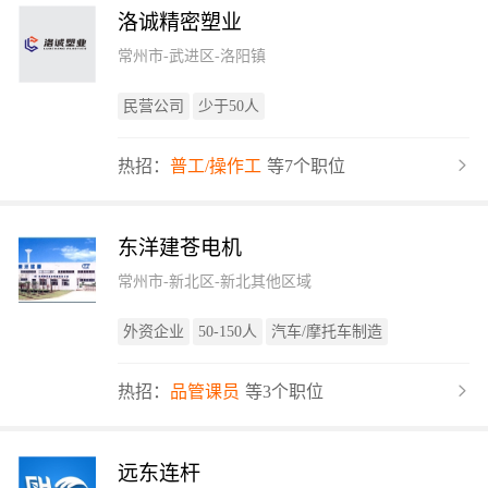
洛诚精密塑业
常州市-武进区-洛阳镇
民营公司
少于50人
热招：
普工/操作工
等7个职位
东洋建苍电机
常州市-新北区-新北其他区域
外资企业
50-150人
汽车/摩托车制造
热招：
品管课员
等3个职位
远东连杆