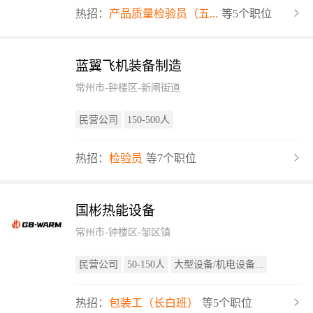
热招：
产品质量检验员（五...
等5个职位
蓝翼飞机装备制造
常州市-钟楼区-新闸街道
民营公司
150-500人
热招：
检验员
等7个职位
国彬热能设备
常州市-钟楼区-邹区镇
民营公司
50-150人
大型设备/机电设备...
热招：
包装工（长白班）
等5个职位