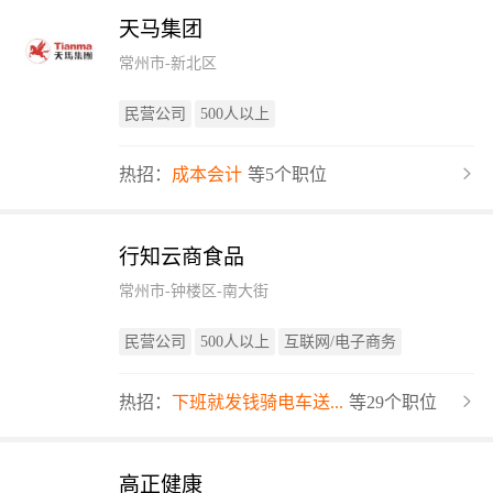
天马集团
常州市-新北区
民营公司
500人以上
热招：
成本会计
等5个职位
行知云商食品
常州市-钟楼区-南大街
民营公司
500人以上
互联网/电子商务
热招：
下班就发钱骑电车送...
等29个职位
高正健康