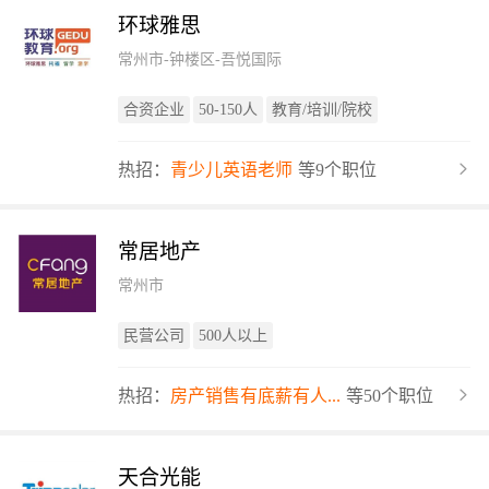
环球雅思
常州市-钟楼区-吾悦国际
合资企业
50-150人
教育/培训/院校
热招：
青少儿英语老师
等9个职位
常居地产
常州市
民营公司
500人以上
热招：
房产销售有底薪有人...
等50个职位
天合光能