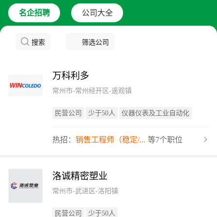
名企招聘
公司大全
搜索
筛选公司
万科利多
常州市-常州经开区-遥观镇
民营公司
少于50人
仪器仪表及工业自动化
热招：
销售工程师（稳定/...
等7个职位
洛诚精密塑业
常州市-武进区-洛阳镇
民营公司
少于50人