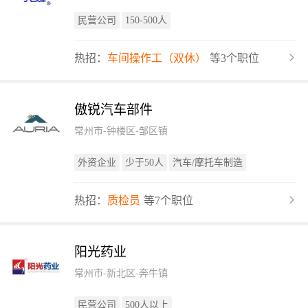
民营公司
150-500人
热招：
车间操作工（双休）
等3个职位
傲锐汽车部件
常州市-钟楼区-邹区镇
外资企业
少于50人
汽车/摩托车制造
热招：
质检员
等7个职位
阳光药业
常州市-新北区-奔牛镇
民营公司
500人以上