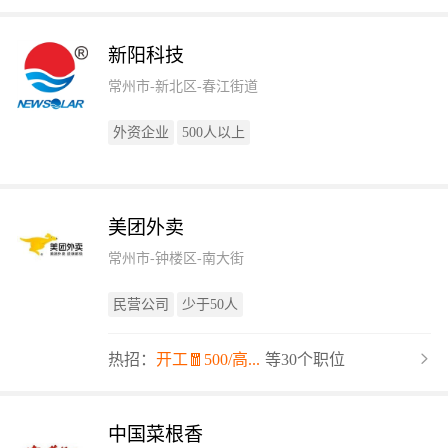
新阳科技
常州市-新北区-春江街道
外资企业
500人以上
美团外卖
常州市-钟楼区-南大街
民营公司
少于50人
热招：
开工🧧500/高...
等30个职位
中国菜根香