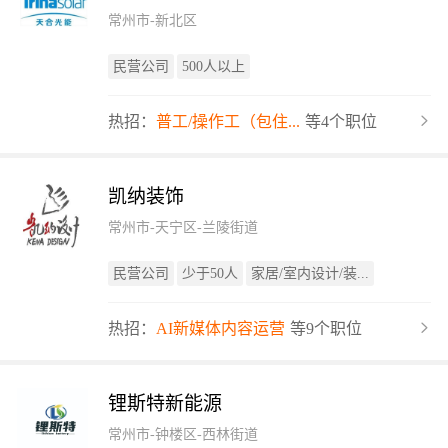
常州市-新北区
民营公司
500人以上
热招：
普工/操作工（包住...
等4个职位
凯纳装饰
常州市-天宁区-兰陵街道
民营公司
少于50人
家居/室内设计/装...
热招：
AI新媒体内容运营
等9个职位
锂斯特新能源
常州市-钟楼区-西林街道