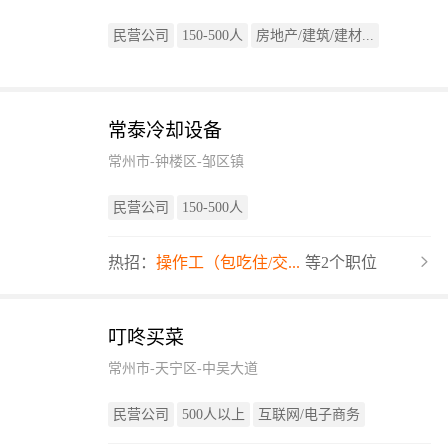
民营公司
150-500人
房地产/建筑/建材...
常泰冷却设备
常州市-钟楼区-邹区镇
民营公司
150-500人
热招：
操作工（包吃住/交...
等2个职位
叮咚买菜
常州市-天宁区-中吴大道
民营公司
500人以上
互联网/电子商务