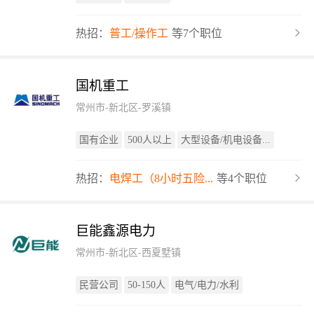
热招：
普工/操作工
等7个职位
国机重工
常州市-新北区-罗溪镇
国有企业
500人以上
大型设备/机电设备...
热招：
电焊工（8小时五险...
等4个职位
巨能鑫源电力
常州市-新北区-西夏墅镇
民营公司
50-150人
电气/电力/水利