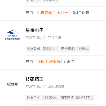
热招：
机械装配工-五险一...
等4个职位
星海电子
常州市-新北区-三井街道
民营公司
500人以上
电子技术/半导体/...
热招：
销售工程师
等1个职位
技研精工
常州市-新北区-龙虎塘街道
外资企业
150-500人
加工制造（原料加工...