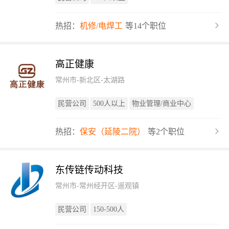
热招：
机修/电焊工
等14个职位
高正健康
常州市-新北区-太湖路
民营公司
500人以上
物业管理/商业中心
热招：
保安（延陵二院）
等2个职位
东传链传动科技
常州市-常州经开区-遥观镇
民营公司
150-500人