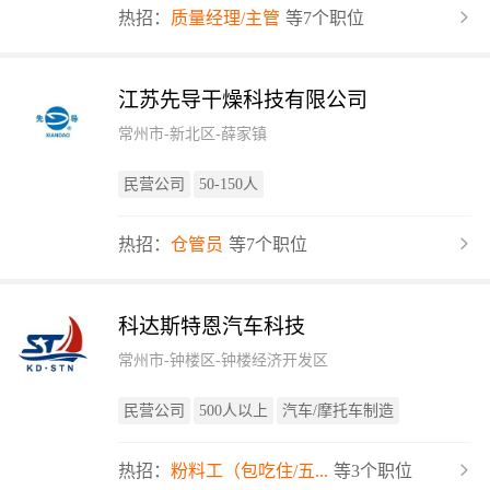
热招：
质量经理/主管
等7个职位
江苏先导干燥科技有限公司
常州市-新北区-薛家镇
民营公司
50-150人
热招：
仓管员
等7个职位
科达斯特恩汽车科技
常州市-钟楼区-钟楼经济开发区
民营公司
500人以上
汽车/摩托车制造
热招：
粉料工（包吃住/五...
等3个职位