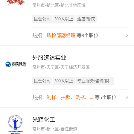
常州市-新北区-新北其他区域
民营公司
500人以上
酒店/餐饮
热招：
质检部副经理
等8个职位
外服远达实业
常州市-天宁区-天宁经济开发区
民营公司
500人以上
专业服务/咨询(财...
热招：
制样、拍照、洗瓶、...
等5个职位
光辉化工
常州市-新北区-春江街道