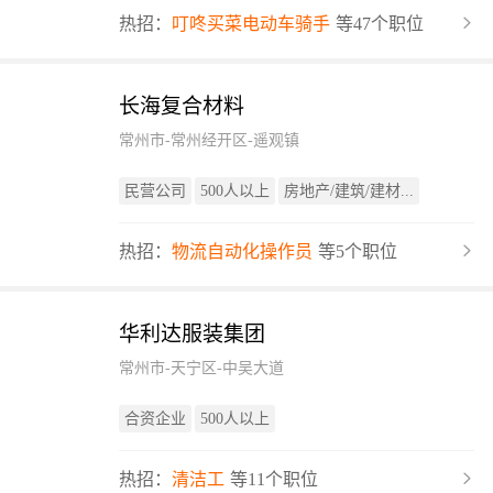
热招：
叮咚买菜电动车骑手
等47个职位
长海复合材料
常州市-常州经开区-遥观镇
民营公司
500人以上
房地产/建筑/建材...
热招：
物流自动化操作员
等5个职位
华利达服装集团
常州市-天宁区-中吴大道
合资企业
500人以上
热招：
清洁工
等11个职位