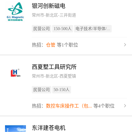
银河创新磁电
常州市-新北区-三井街道
民营公司
150-500人
电子技术/半导体/...
热招：
仓管
等1个职位
西夏墅工具研究所
常州市-新北区-西夏墅镇
民营公司
50-150人
热招：
数控车床操作工（包...
等4个职位
东洋建苍电机