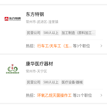
东方特钢
常州市-武进区-湟里镇
民营公司
500人以上
加工制造（原料加工...
热招：
行车工/天车工（五...
等3个职位
康华医疗器材
常州市-天宁区
民营公司
500人以上
医疗设备/器械
热招：
环氧乙烷灭菌操作工
等21个职位