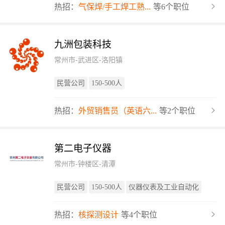
热招：
气保焊/手工焊工熟...
等6个职位
九洲包装科技
常州市-武进区-洛阳镇
民营公司
150-500人
热招：
外贸销售员（英语六...
等2个职位
第二电子仪器
常州市-钟楼区-清潭
民营公司
150-500人
仪器仪表及工业自动化
热招：
核探测设计
等4个职位