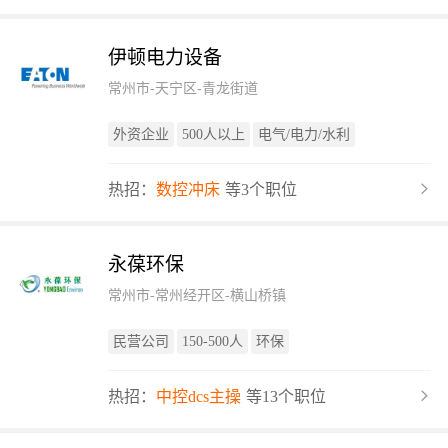
伊顿电力设备
常州市-天宁区-青龙街道
外资企业
500人以上
电气/电力/水利
热招：
数控冲床
等3个职位
永葆环保
常州市-常州经开区-横山桥镇
民营公司
150-500人
环保
热招：
中控dcs主操
等13个职位