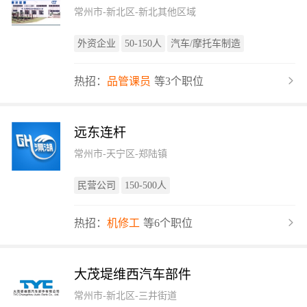
常州市-新北区-新北其他区域
外资企业
50-150人
汽车/摩托车制造
热招：
品管课员
等3个职位
远东连杆
常州市-天宁区-郑陆镇
民营公司
150-500人
热招：
机修工
等6个职位
大茂堤维西汽车部件
常州市-新北区-三井街道