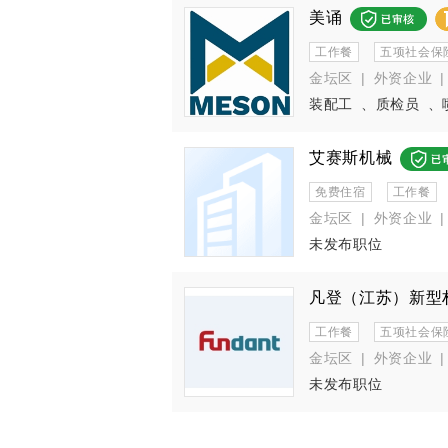
美诵
工作餐
五项社会保
金坛区
|
外资企业
|
装配工
、
质检员
、
艾赛斯机械
免费住宿
工作餐
金坛区
|
外资企业
|
未发布职位
凡登（江苏）新型
工作餐
五项社会保
金坛区
|
外资企业
|
未发布职位