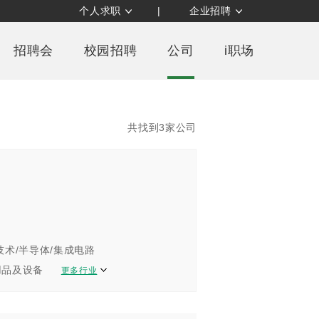
个人求职
|
企业招聘
招聘会
校园招聘
公司
i职场
共找到3家公司
技术/半导体/集成电路
用品及设备
更多行业