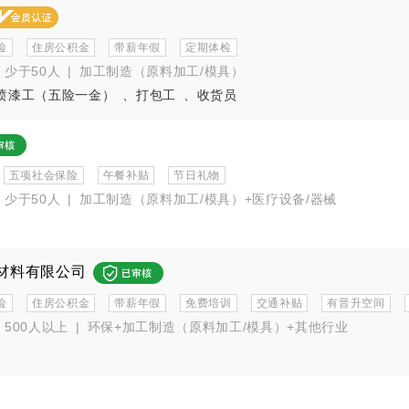
险
住房公积金
带薪年假
定期体检
少于50人
|
加工制造（原料加工/模具）
喷漆工（五险一金）
、
打包工
、
收货员
五项社会保险
午餐补贴
节日礼物
少于50人
|
加工制造（原料加工/模具）+医疗设备/器械
材料有限公司
险
住房公积金
带薪年假
免费培训
交通补贴
有晋升空间
500人以上
|
环保+加工制造（原料加工/模具）+其他行业