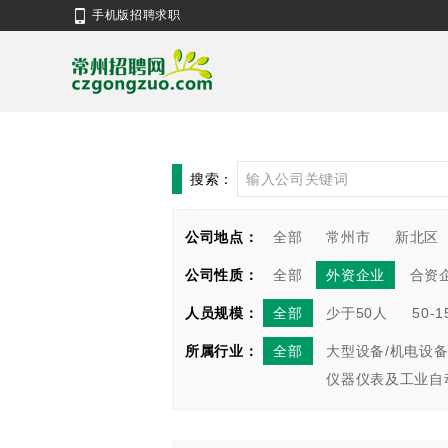
手机版招聘求职
搜索：
公司地点：
全部
常州市
新北区
公司性质：
全部
外资企业
合资
人员规模：
全部
少于50人
50-
所属行业：
全部
大型设备/机电设备
仪器仪表及工业自