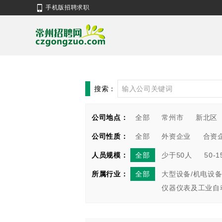
手机版招聘求职
搜索：
公司地点：
全部
常州市
新北区
公司性质：
全部
外资企业
合资
人员规模：
全部
少于50人
50-
所属行业：
全部
大型设备/机电设备
仪器仪表及工业自