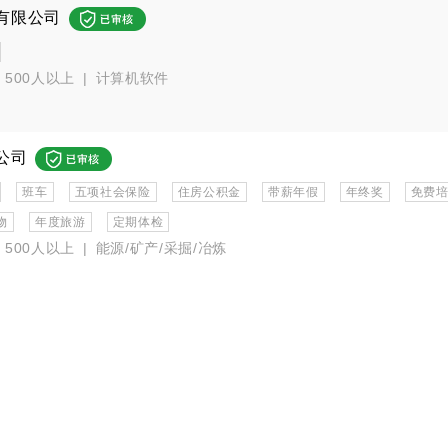
有限公司
500人以上
|
计算机软件
公司
班车
五项社会保险
住房公积金
带薪年假
年终奖
免费
物
年度旅游
定期体检
500人以上
|
能源/矿产/采掘/冶炼