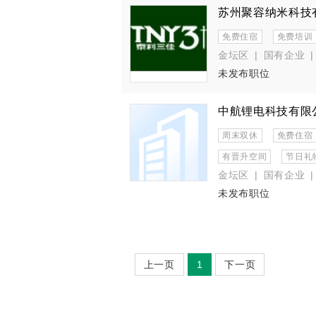
苏州聚容纳米科技
免费住宿
免费培训
金坛区
|
国有企业
|
未发布职位
中航锂电科技有限
周末双休
免费住宿
有晋升空间
节日礼
金坛区
|
国有企业
|
未发布职位
上一页
1
下一页