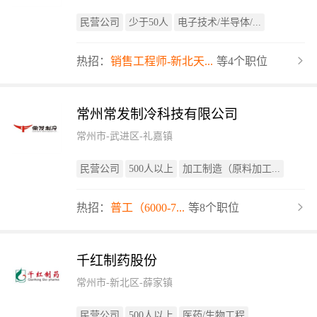
民营公司
少于50人
电子技术/半导体/...
热招：
销售工程师-新北天...
等4个职位
常州常发制冷科技有限公司
常州市-武进区-礼嘉镇
民营公司
500人以上
加工制造（原料加工...
热招：
普工（6000-7...
等8个职位
千红制药股份
常州市-新北区-薛家镇
民营公司
500人以上
医药/生物工程