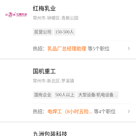
红梅乳业
常州市-钟楼区-青枫公园
民营公司
150-500人
热招：
乳品厂总经理助理
等5个职位
国机重工
常州市-新北区-罗溪镇
国有企业
500人以上
大型设备/机电设备...
热招：
电焊工（8小时五险...
等4个职位
九洲包装科技