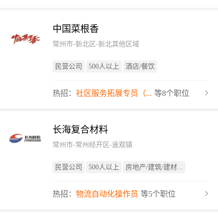
中国菜根香
常州市-新北区-新北其他区域
民营公司
500人以上
酒店/餐饮
热招：
社区服务拓展专员（...
等8个职位
长海复合材料
常州市-常州经开区-遥观镇
民营公司
500人以上
房地产/建筑/建材...
热招：
物流自动化操作员
等5个职位