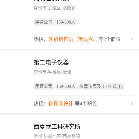
常州市-武进区-洛阳镇
民营公司
150-500人
热招：
外贸销售员（英语六...
等2个职位
第二电子仪器
常州市-钟楼区-清潭
民营公司
150-500人
仪器仪表及工业自动化
热招：
核探测设计
等4个职位
西夏墅工具研究所
常州市-新北区-西夏墅镇