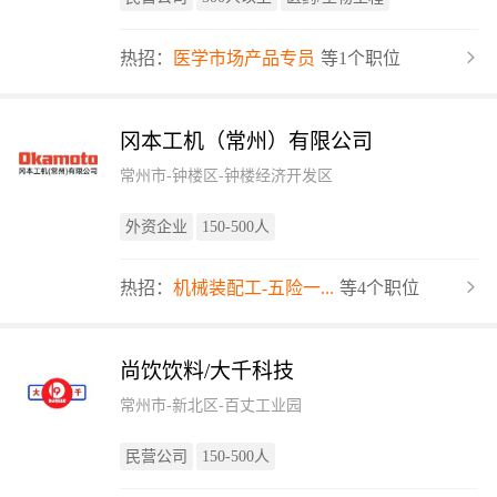
热招：
医学市场产品专员
等1个职位
冈本工机（常州）有限公司
常州市-钟楼区-钟楼经济开发区
外资企业
150-500人
热招：
机械装配工-五险一...
等4个职位
尚饮饮料/大千科技
常州市-新北区-百丈工业园
民营公司
150-500人