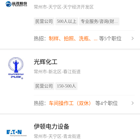
常州市-天宁区-天宁经济开发区
民营公司
500人以上
专业服务/咨询(财...
热招：
制样、拍照、洗瓶、...
等5个职位
光辉化工
常州市-新北区-春江街道
民营公司
150-500人
热招：
车间操作工（双休）
等4个职位
伊顿电力设备
常州市-天宁区-青龙街道