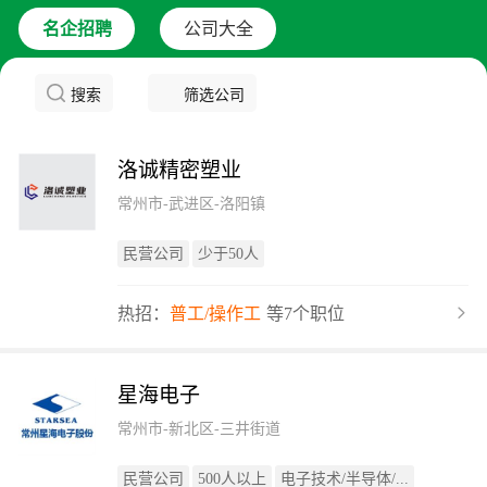
名企招聘
公司大全
搜索
筛选公司
洛诚精密塑业
常州市-武进区-洛阳镇
民营公司
少于50人
热招：
普工/操作工
等7个职位
星海电子
常州市-新北区-三井街道
民营公司
500人以上
电子技术/半导体/...