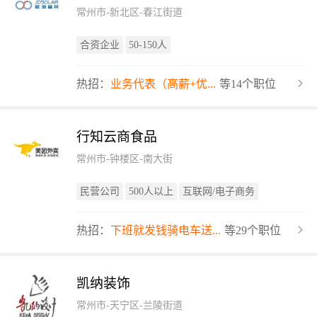
常州市-新北区-春江街道
合资企业
50-150人
热招：
业务代表（高薪+优...
等14个职位
行知云商食品
常州市-钟楼区-南大街
民营公司
500人以上
互联网/电子商务
热招：
下班就发钱骑电车送...
等29个职位
凯纳装饰
常州市-天宁区-兰陵街道