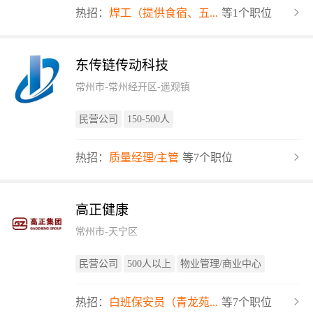
热招：
焊工（提供食宿、五...
等1个职位
东传链传动科技
常州市-常州经开区-遥观镇
民营公司
150-500人
热招：
质量经理/主管
等7个职位
高正健康
常州市-天宁区
民营公司
500人以上
物业管理/商业中心
热招：
白班保安员（青龙苑...
等7个职位