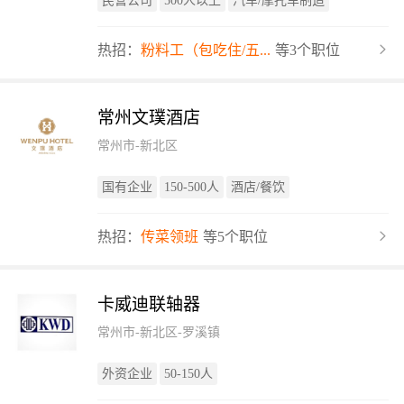
民营公司
500人以上
汽车/摩托车制造
热招：
粉料工（包吃住/五...
等3个职位
常州文璞酒店
常州市-新北区
国有企业
150-500人
酒店/餐饮
热招：
传菜领班
等5个职位
卡威迪联轴器
常州市-新北区-罗溪镇
外资企业
50-150人