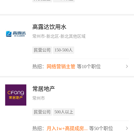
高露达饮用水
常州市-新北区-新北其他区域
民营公司
150-500人
热招：
网络营销主管
等10个职位
常居地产
常州市
民营公司
500人以上
热招：
月入1w+高提成房...
等50个职位