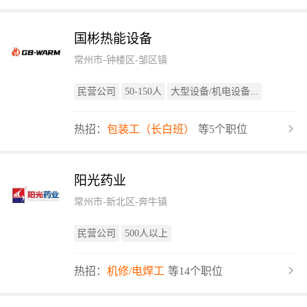
国彬热能设备
常州市-钟楼区-邹区镇
民营公司
50-150人
大型设备/机电设备...
热招：
包装工（长白班）
等5个职位
阳光药业
常州市-新北区-奔牛镇
民营公司
500人以上
热招：
机修/电焊工
等14个职位