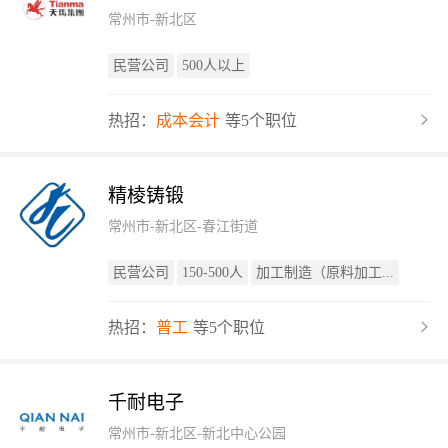
常州市-新北区
民营公司
500人以上
热招：
成本会计
等5个职位
精棱铸锻
常州市-新北区-春江街道
民营公司
150-500人
加工制造（原料加工...
热招：
普工
等5个职位
千耐电子
常州市-新北区-新北中心公园