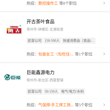
热招：
数控操作工
等8个职位
开古茶叶食品
常州市-钟楼区-北港街道
民营公司
150-500人
快速消费品（食品/...
热招：
包装女工（包吃住/...
等1个职位
巨能鑫源电力
常州市-新北区-西夏墅镇
民营公司
50-150人
电气/电力/水利
热招：
气保焊/手工焊工熟...
等5个职位