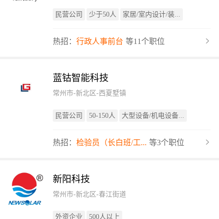
民营公司
少于50人
家居/室内设计/装...
热招：
行政人事前台
等11个职位
蓝钴智能科技
常州市-新北区-西夏墅镇
民营公司
50-150人
大型设备/机电设备...
热招：
检验员（长白班/工...
等3个职位
新阳科技
常州市-新北区-春江街道
外资企业
500人以上