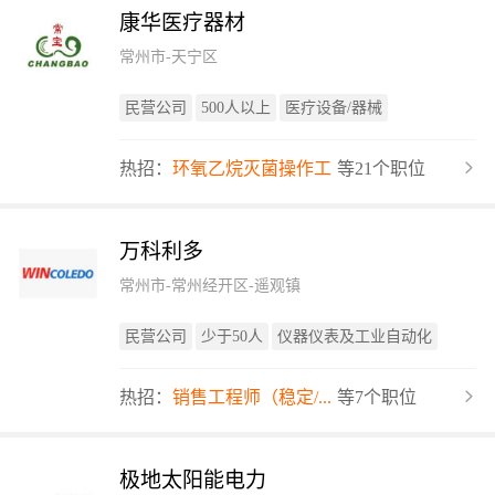
康华医疗器材
常州市-天宁区
民营公司
500人以上
医疗设备/器械
热招：
环氧乙烷灭菌操作工
等21个职位
万科利多
常州市-常州经开区-遥观镇
民营公司
少于50人
仪器仪表及工业自动化
热招：
销售工程师（稳定/...
等7个职位
极地太阳能电力