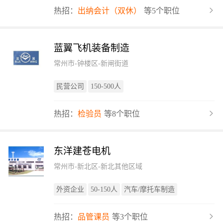
热招：
出纳会计（双休）
等5个职位
蓝翼飞机装备制造
常州市-钟楼区-新闸街道
民营公司
150-500人
热招：
检验员
等8个职位
东洋建苍电机
常州市-新北区-新北其他区域
外资企业
50-150人
汽车/摩托车制造
热招：
品管课员
等3个职位