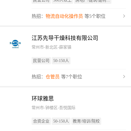
民营公司
500人以上
房地产/建筑/建材...
热招：
物流自动化操作员
等5个职位
江苏先导干燥科技有限公司
常州市-新北区-薛家镇
民营公司
50-150人
热招：
仓管员
等7个职位
环球雅思
常州市-钟楼区-吾悦国际
合资企业
50-150人
教育/培训/院校