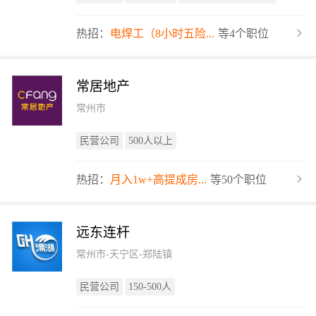
热招：
电焊工（8小时五险...
等4个职位
常居地产
常州市
民营公司
500人以上
热招：
月入1w+高提成房...
等50个职位
远东连杆
常州市-天宁区-郑陆镇
民营公司
150-500人