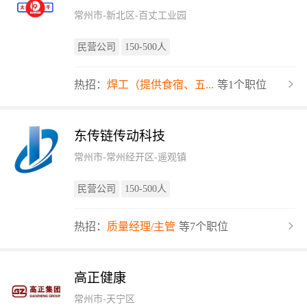
常州市-新北区-百丈工业园
民营公司
150-500人
热招：
焊工（提供食宿、五...
等1个职位
东传链传动科技
常州市-常州经开区-遥观镇
民营公司
150-500人
热招：
质量经理/主管
等7个职位
高正健康
常州市-天宁区