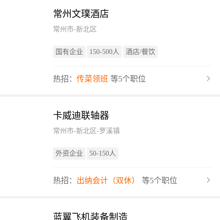
常州文璞酒店
常州市-新北区
国有企业
150-500人
酒店/餐饮
热招：
传菜领班
等5个职位
卡威迪联轴器
常州市-新北区-罗溪镇
外资企业
50-150人
热招：
出纳会计（双休）
等5个职位
蓝翼飞机装备制造