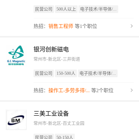
民营公司
500人以上
电子技术/半导体/...
热招：
销售工程师
等1个职位
银河创新磁电
常州市-新北区-三井街道
民营公司
150-500人
电子技术/半导体/...
热招：
操作工-多劳多得/...
等2个职位
三美工业设备
常州市-新北区-百丈工业园
民营公司
50-150人