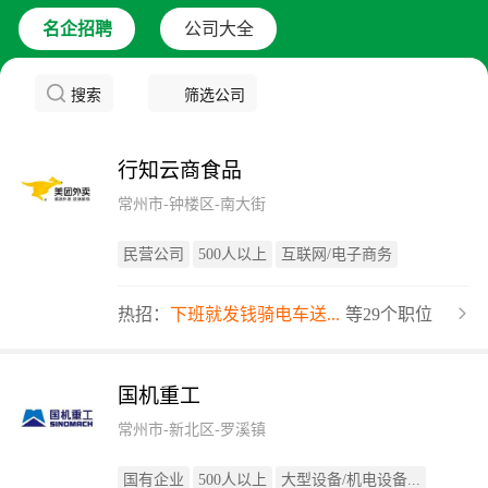
名企招聘
公司大全
搜索
筛选公司
行知云商食品
常州市-钟楼区-南大街
民营公司
500人以上
互联网/电子商务
热招：
下班就发钱骑电车送...
等29个职位
国机重工
常州市-新北区-罗溪镇
国有企业
500人以上
大型设备/机电设备...