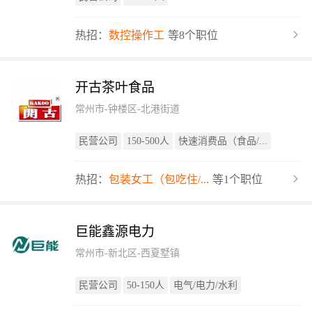
热招：
数控操作工
等8个职位
开古茶叶食品
常州市-钟楼区-北港街道
民营公司
150-500人
快速消费品（食品/...
热招：
包装女工（包吃住/...
等1个职位
巨能鑫源电力
常州市-新北区-西夏墅镇
民营公司
50-150人
电气/电力/水利