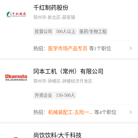
千红制药股份
常州市-新北区-薛家镇
民营公司
500人以上
医药/生物工程
热招：
医学市场产品专员
等1个职位
冈本工机（常州）有限公司
常州市-钟楼区-钟楼经济开发区
外资企业
150-500人
热招：
机械装配工-五险一...
等4个职位
尚饮饮料/大千科技