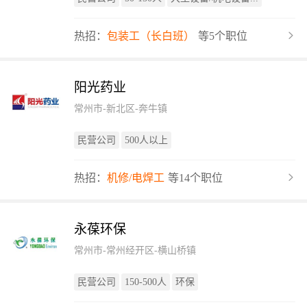
热招：
包装工（长白班）
等5个职位
阳光药业
常州市-新北区-奔牛镇
民营公司
500人以上
热招：
机修/电焊工
等14个职位
永葆环保
常州市-常州经开区-横山桥镇
民营公司
150-500人
环保