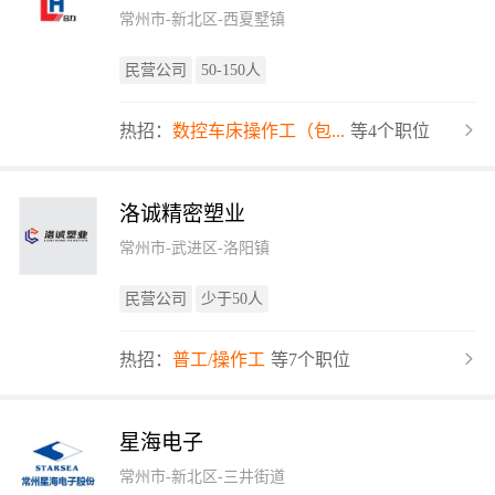
常州市-新北区-西夏墅镇
民营公司
50-150人
热招：
数控车床操作工（包...
等4个职位
洛诚精密塑业
常州市-武进区-洛阳镇
民营公司
少于50人
热招：
普工/操作工
等7个职位
星海电子
常州市-新北区-三井街道