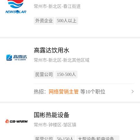
常州市-新北区-春江街道
外资企业
500人以上
高露达饮用水
常州市-新北区-新北其他区域
民营公司
150-500人
热招：
网络营销主管
等10个职位
国彬热能设备
常州市-钟楼区-邹区镇
民营公司
50-150人
大型设备/机电设备...