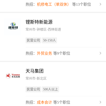
热招：
机修电工（单双休）
等13个职位
锂斯特新能源
常州市-钟楼区-西林街道
民营公司
50-150人
热招：
外贸业务
等9个职位
天马集团
常州市-新北区
民营公司
500人以上
热招：
成本会计
等5个职位