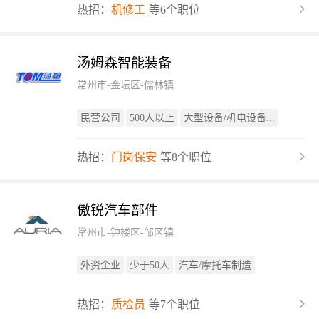
热招：
机修工
等6个职位
汤姆森智能装备
常州市-金坛区-儒林镇
民营公司
500人以上
大型设备/机电设备...
热招：
门岗保安
等8个职位
傲锐汽车部件
常州市-钟楼区-邹区镇
外资企业
少于50人
汽车/摩托车制造
热招：
质检员
等7个职位