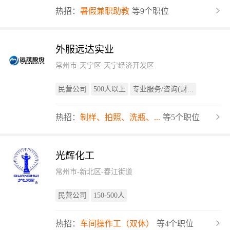
热招：
暑假兼职助教
等9个职位
外服远达实业
常州市-天宁区-天宁经济开发区
民营公司
500人以上
专业服务/咨询(财...
热招：
制样、拍照、洗瓶、...
等5个职位
光辉化工
常州市-新北区-春江街道
民营公司
150-500人
热招：
车间操作工（双休）
等4个职位