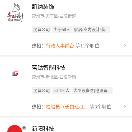
凯纳装饰
常州市-天宁区-兰陵街道
民营公司
少于50人
家居/室内设计/装...
热招：
行政人事前台
等11个职位
蓝钴智能科技
常州市-新北区-西夏墅镇
民营公司
50-150人
大型设备/机电设备...
热招：
检验员（长白班/工...
等3个职位
新阳科技