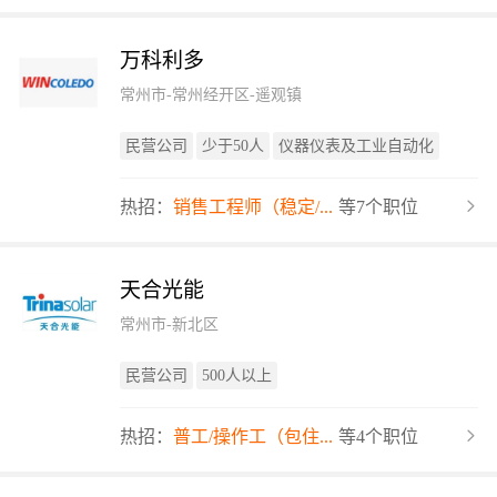
万科利多
常州市-常州经开区-遥观镇
民营公司
少于50人
仪器仪表及工业自动化
热招：
销售工程师（稳定/...
等7个职位
天合光能
常州市-新北区
民营公司
500人以上
热招：
普工/操作工（包住...
等4个职位