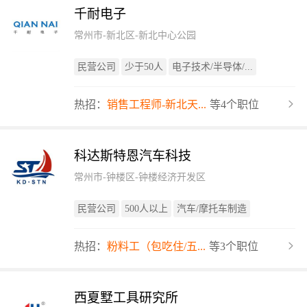
千耐电子
常州市-新北区-新北中心公园
民营公司
少于50人
电子技术/半导体/...
热招：
销售工程师-新北天...
等4个职位
科达斯特恩汽车科技
常州市-钟楼区-钟楼经济开发区
民营公司
500人以上
汽车/摩托车制造
热招：
粉料工（包吃住/五...
等3个职位
西夏墅工具研究所