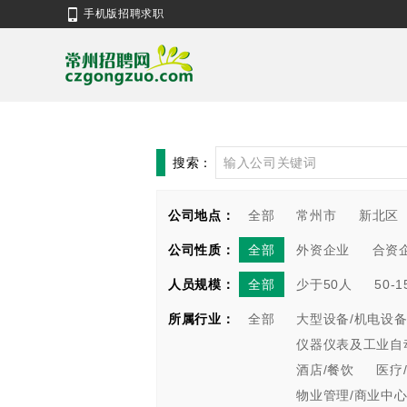
手机版招聘求职
搜索：
公司地点：
全部
常州市
新北区
公司性质：
全部
外资企业
合资
人员规模：
全部
少于50人
50-
所属行业：
全部
大型设备/机电设备
仪器仪表及工业自
酒店/餐饮
医疗
物业管理/商业中