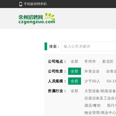
手机版招聘求职
搜索：
公司地点：
全部
常州市
新北区
公司性质：
全部
外资企业
合资
人员规模：
全部
少于50人
50-
所属行业：
全部
大型设备/机电设备
仪器仪表及工业自
酒店/餐饮
医疗
物业管理/商业中