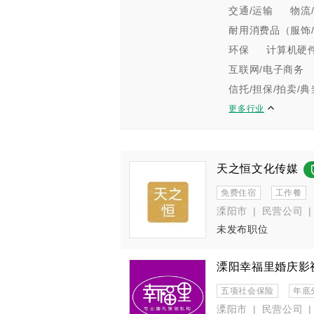
交通/运输
物流
耐用消费品（服饰/
环保
计算机硬
互联网/电子商务
信托/担保/拍卖/典
更多行业
天之恒文化传媒
免费住宿
工作餐
溧阳市
|
民营公司
|
未发布职位
溧阳幸福里婚庆影
五项社会保险
年底
溧阳市
|
民营公司
|