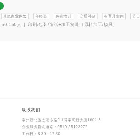
其他商业保险
年终奖
免费培训
交通补贴
有晋升空间
节
50-150人
|
印刷/包装/造纸+加工制造（原料加工/模具）
联系我们
常州新北区太湖东路9-1号常高新大厦1801-5
企业服务咨询电话：0519-85123272
工作日：8:30 - 17:30