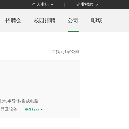
个人求职
|
企业招聘
招聘会
校园招聘
公司
i职场
共找到1家公司
技术/半导体/集成电路
用品及设备
更多行业