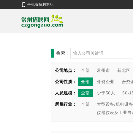
手机版招聘求职
搜索：
公司地点：
全部
常州市
新北区
公司性质：
全部
外资企业
合资
人员规模：
全部
少于50人
50-
所属行业：
全部
大型设备/机电设备
仪器仪表及工业自