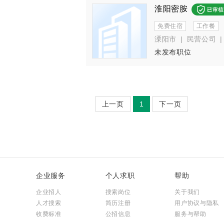
淮阳密胺
免费住宿
工作餐
溧阳市
|
民营公司
|
未发布职位
上一页
1
下一页
企业服务
个人求职
帮助
企业招人
搜索岗位
关于我们
人才搜索
简历注册
用户协议与隐私
收费标准
公招信息
服务与帮助