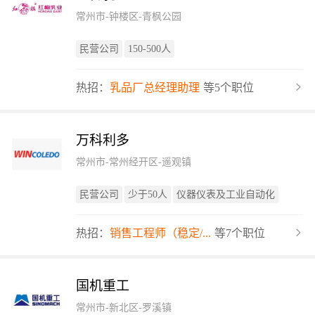
常州市-钟楼区-青枫公园
民营公司
150-500人
热招：
乳品厂总经理助理
等5个职位
万科利多
常州市-常州经开区-遥观镇
民营公司
少于50人
仪器仪表及工业自动化
热招：
销售工程师（稳定/...
等7个职位
国机重工
常州市-新北区-罗溪镇