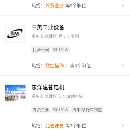
热招：
外贸业务
等9个职位
三美工业设备
常州市-新北区-百丈工业园
民营公司
50-150人
热招：
数控操作工
等8个职位
东洋建苍电机
常州市-新北区-新北其他区域
外资企业
50-150人
汽车/摩托车制造
热招：
品管课员
等3个职位