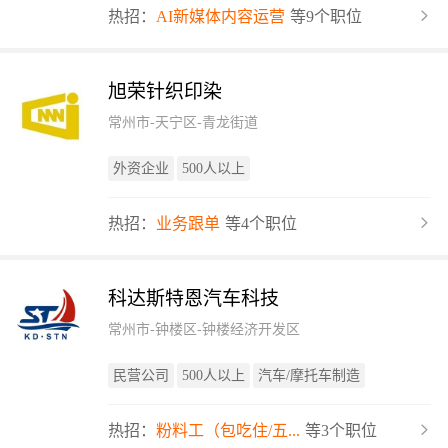
热招：
AI新媒体内容运营
等9个职位
旭荣针织印染
常州市-天宁区-青龙街道
外资企业
500人以上
热招：
业务跟单
等4个职位
科达斯特恩汽车科技
常州市-钟楼区-钟楼经济开发区
民营公司
500人以上
汽车/摩托车制造
热招：
粉料工（包吃住/五...
等3个职位