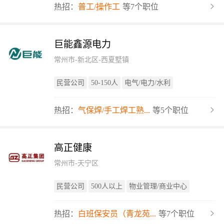
热招：
普工/操作工
等7个职位
巨能鑫源电力
常州市-新北区-西夏墅镇
民营公司
50-150人
电气/电力/水利
热招：
气保焊/手工焊工熟...
等5个职位
高正健康
常州市-天宁区
民营公司
500人以上
物业管理/商业中心
热招：
白班保安员（青龙苑...
等7个职位