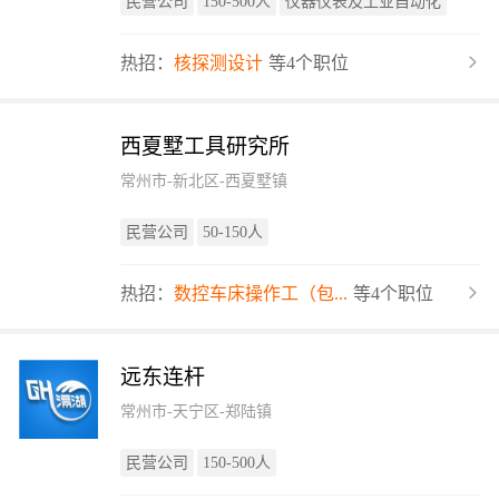
民营公司
150-500人
仪器仪表及工业自动化
热招：
核探测设计
等4个职位
西夏墅工具研究所
常州市-新北区-西夏墅镇
民营公司
50-150人
热招：
数控车床操作工（包...
等4个职位
远东连杆
常州市-天宁区-郑陆镇
民营公司
150-500人