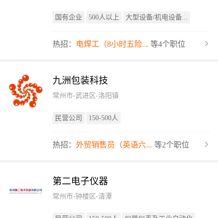
国有企业
500人以上
大型设备/机电设备...
热招：
电焊工（8小时五险...
等4个职位
九洲包装科技
常州市-武进区-洛阳镇
民营公司
150-500人
热招：
外贸销售员（英语六...
等2个职位
第二电子仪器
常州市-钟楼区-清潭