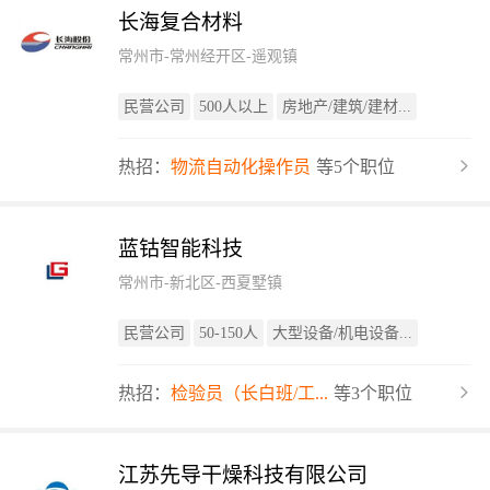
长海复合材料
常州市-常州经开区-遥观镇
民营公司
500人以上
房地产/建筑/建材...
热招：
物流自动化操作员
等5个职位
蓝钴智能科技
常州市-新北区-西夏墅镇
民营公司
50-150人
大型设备/机电设备...
热招：
检验员（长白班/工...
等3个职位
江苏先导干燥科技有限公司