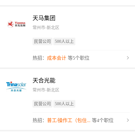
天马集团
常州市-新北区
民营公司
500人以上
热招：
成本会计
等5个职位
天合光能
常州市-新北区
民营公司
500人以上
热招：
普工/操作工（包住...
等4个职位