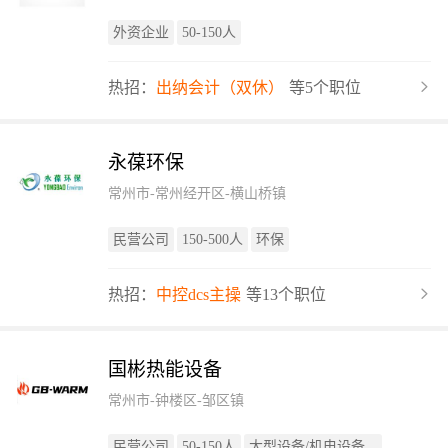
外资企业
50-150人
热招：
出纳会计（双休）
等5个职位
永葆环保
常州市-常州经开区-横山桥镇
民营公司
150-500人
环保
热招：
中控dcs主操
等13个职位
国彬热能设备
常州市-钟楼区-邹区镇
民营公司
50-150人
大型设备/机电设备...