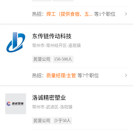
热招：
焊工（提供食宿、五...
等1个职位
东传链传动科技
常州市-常州经开区-遥观镇
民营公司
150-500人
热招：
质量经理/主管
等7个职位
洛诚精密塑业
常州市-武进区-洛阳镇
民营公司
少于50人