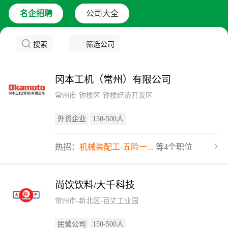
名企招聘
公司大全
搜索
筛选公司
冈本工机（常州）有限公司
常州市-钟楼区-钟楼经济开发区
外资企业
150-500人
热招：
机械装配工-五险一...
等4个职位
尚饮饮料/大千科技
常州市-新北区-百丈工业园
民营公司
150-500人