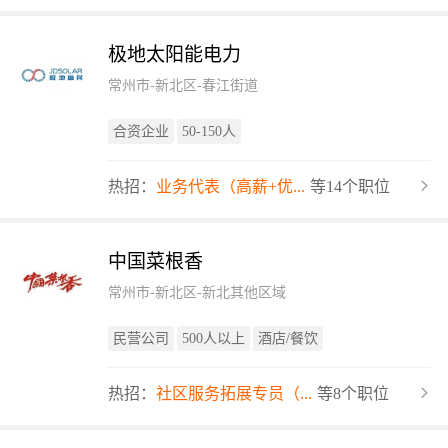
极地太阳能电力
常州市-新北区-春江街道
合资企业
50-150人
热招：
业务代表（高薪+优...
等14个职位
中国菜根香
常州市-新北区-新北其他区域
民营公司
500人以上
酒店/餐饮
热招：
社区服务拓展专员（...
等8个职位