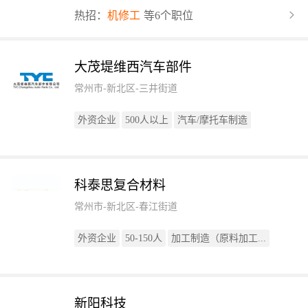
热招：
机修工
等6个职位
大茂堤维西汽车部件
常州市-新北区-三井街道
外资企业
500人以上
汽车/摩托车制造
科泰思复合材料
常州市-新北区-春江街道
外资企业
50-150人
加工制造（原料加工...
新阳科技