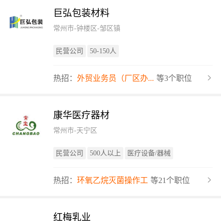
巨弘包装材料
常州市-钟楼区-邹区镇
民营公司
50-150人
热招：
外贸业务员（厂区办...
等3个职位
康华医疗器材
常州市-天宁区
民营公司
500人以上
医疗设备/器械
热招：
环氧乙烷灭菌操作工
等21个职位
红梅乳业