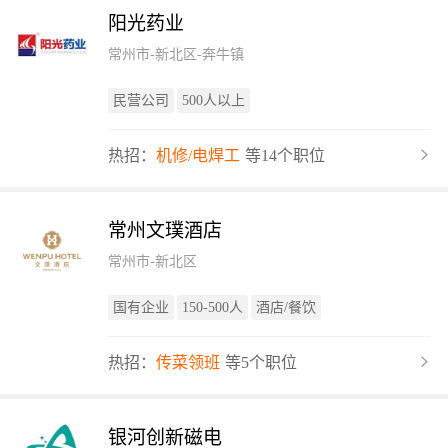
阳光药业
常州市-新北区-奔牛镇
民营公司
500人以上
热招：
机修/电焊工
等14个职位
常州文璞酒店
常州市-新北区
国有企业
150-500人
酒店/餐饮
热招：
传菜领班
等5个职位
银河创新磁电