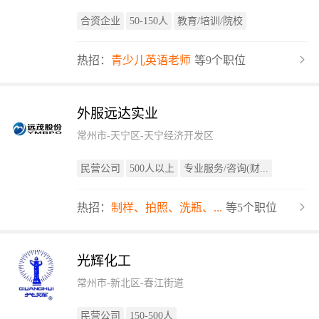
合资企业
50-150人
教育/培训/院校
热招：
青少儿英语老师
等9个职位
外服远达实业
常州市-天宁区-天宁经济开发区
民营公司
500人以上
专业服务/咨询(财...
热招：
制样、拍照、洗瓶、...
等5个职位
光辉化工
常州市-新北区-春江街道
民营公司
150-500人