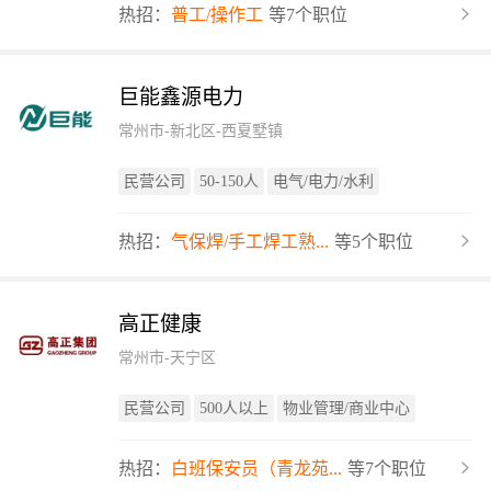
热招：
普工/操作工
等7个职位
巨能鑫源电力
常州市-新北区-西夏墅镇
民营公司
50-150人
电气/电力/水利
热招：
气保焊/手工焊工熟...
等5个职位
高正健康
常州市-天宁区
民营公司
500人以上
物业管理/商业中心
热招：
白班保安员（青龙苑...
等7个职位