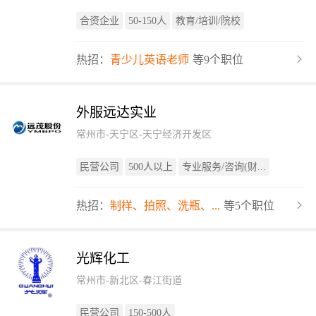
合资企业
50-150人
教育/培训/院校
热招：
青少儿英语老师
等9个职位
外服远达实业
常州市-天宁区-天宁经济开发区
民营公司
500人以上
专业服务/咨询(财...
热招：
制样、拍照、洗瓶、...
等5个职位
光辉化工
常州市-新北区-春江街道
民营公司
150-500人