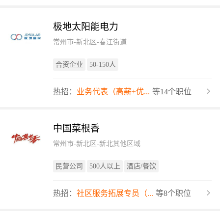
极地太阳能电力
常州市-新北区-春江街道
合资企业
50-150人
热招：
业务代表（高薪+优...
等14个职位
中国菜根香
常州市-新北区-新北其他区域
民营公司
500人以上
酒店/餐饮
热招：
社区服务拓展专员（...
等8个职位