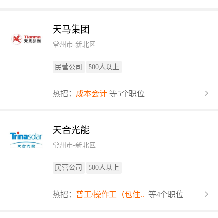
天马集团
常州市-新北区
民营公司
500人以上
热招：
成本会计
等5个职位
天合光能
常州市-新北区
民营公司
500人以上
热招：
普工/操作工（包住...
等4个职位