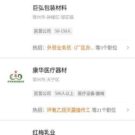
巨弘包装材料
常州市-钟楼区-邹区镇
民营公司
50-150人
热招：
外贸业务员（厂区办...
等3个职位
康华医疗器材
常州市-天宁区
民营公司
500人以上
医疗设备/器械
热招：
环氧乙烷灭菌操作工
等21个职位
红梅乳业