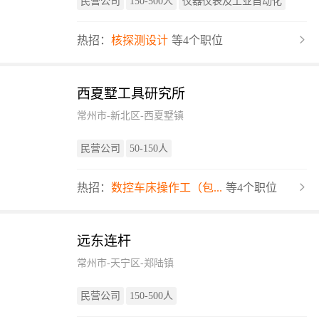
民营公司
150-500人
仪器仪表及工业自动化
热招：
核探测设计
等4个职位
西夏墅工具研究所
常州市-新北区-西夏墅镇
民营公司
50-150人
热招：
数控车床操作工（包...
等4个职位
远东连杆
常州市-天宁区-郑陆镇
民营公司
150-500人