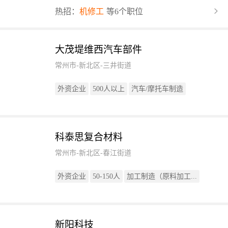
热招：
机修工
等6个职位
大茂堤维西汽车部件
常州市-新北区-三井街道
外资企业
500人以上
汽车/摩托车制造
科泰思复合材料
常州市-新北区-春江街道
外资企业
50-150人
加工制造（原料加工...
新阳科技