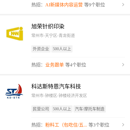
热招：
AI新媒体内容运营
等9个职位
旭荣针织印染
常州市-天宁区-青龙街道
外资企业
500人以上
热招：
业务跟单
等4个职位
科达斯特恩汽车科技
常州市-钟楼区-钟楼经济开发区
民营公司
500人以上
汽车/摩托车制造
热招：
粉料工（包吃住/五...
等3个职位