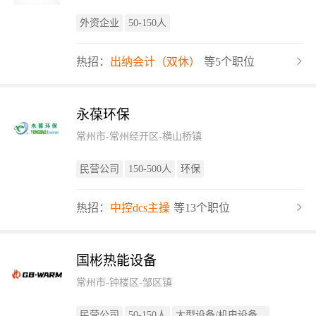
外资企业
50-150人
热招：
出纳会计（双休）
等5个职位
永葆环保
常州市-常州经开区-横山桥镇
民营公司
150-500人
环保
热招：
中控dcs主操
等13个职位
国彬热能设备
常州市-钟楼区-邹区镇
民营公司
50-150人
大型设备/机电设备...