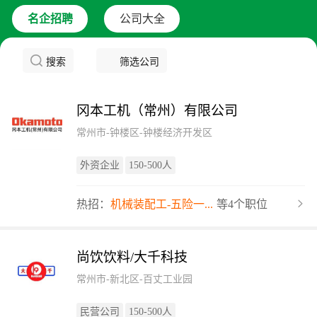
名企招聘
公司大全
搜索
筛选公司
冈本工机（常州）有限公司
常州市-钟楼区-钟楼经济开发区
外资企业
150-500人
热招：
机械装配工-五险一...
等4个职位
尚饮饮料/大千科技
常州市-新北区-百丈工业园
民营公司
150-500人