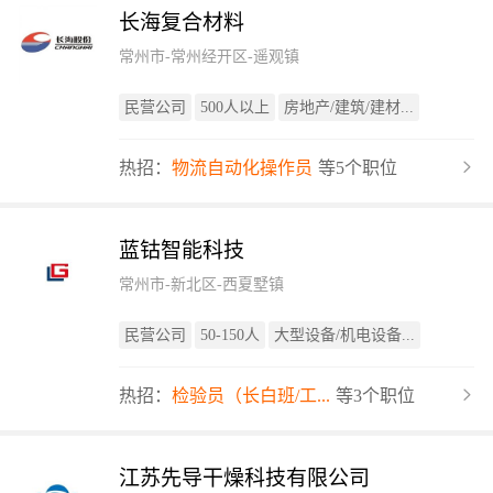
长海复合材料
常州市-常州经开区-遥观镇
民营公司
500人以上
房地产/建筑/建材...
热招：
物流自动化操作员
等5个职位
蓝钴智能科技
常州市-新北区-西夏墅镇
民营公司
50-150人
大型设备/机电设备...
热招：
检验员（长白班/工...
等3个职位
江苏先导干燥科技有限公司