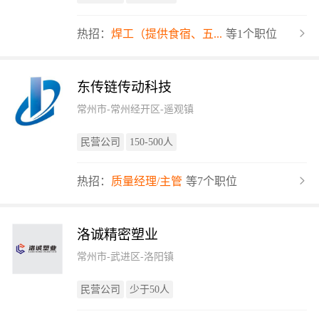
热招：
焊工（提供食宿、五...
等1个职位
东传链传动科技
常州市-常州经开区-遥观镇
民营公司
150-500人
热招：
质量经理/主管
等7个职位
洛诚精密塑业
常州市-武进区-洛阳镇
民营公司
少于50人