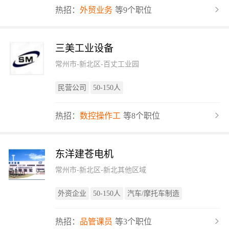
热招：
外贸业务
等9个职位
三美工业设备
常州市-新北区-百丈工业园
民营公司
50-150人
热招：
数控操作工
等8个职位
东洋建苍电机
常州市-新北区-新北其他区域
外资企业
50-150人
汽车/摩托车制造
热招：
品管课员
等3个职位