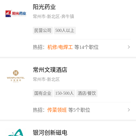
阳光药业
常州市-新北区-奔牛镇
民营公司
500人以上
热招：
机修/电焊工
等14个职位
常州文璞酒店
常州市-新北区
国有企业
150-500人
酒店/餐饮
热招：
传菜领班
等5个职位
银河创新磁电