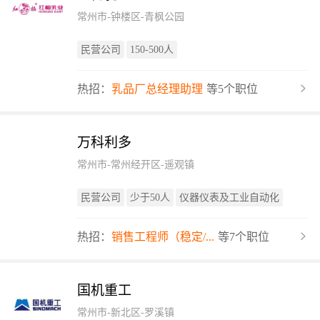
常州市-钟楼区-青枫公园
民营公司
150-500人
热招：
乳品厂总经理助理
等5个职位
万科利多
常州市-常州经开区-遥观镇
民营公司
少于50人
仪器仪表及工业自动化
热招：
销售工程师（稳定/...
等7个职位
国机重工
常州市-新北区-罗溪镇