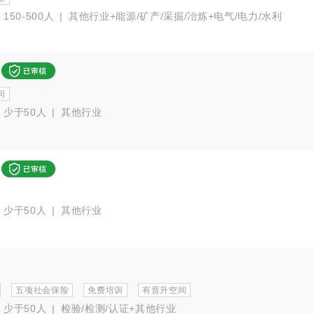
150-500人
|
其他行业+能源/矿产/采掘/冶炼+电气/电力/水利
间
少于50人
|
其他行业
少于50人
|
其他行业
五项社会保险
免费培训
有晋升空间
少于50人
|
检验/检测/认证+其他行业