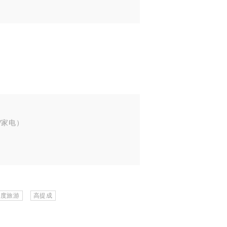
/家电）
年度旅游
高提成