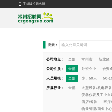
手机版招聘求职
搜索：
公司地点：
全部
常州市
新北区
公司性质：
全部
外资企业
合资
人员规模：
全部
少于50人
50-
所属行业：
全部
大型设备/机电设备
仪器仪表及工业自
酒店/餐饮
医疗
物业管理/商业中