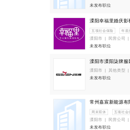
未发布职位
溧阳幸福里婚庆影
五项社会保险
年底
溧阳市
|
民营公司
|
未发布职位
溧阳市溧阳柒牌服
溧阳市
|
其他类型
|
未发布职位
常州嘉宸新能源有
周末双休
五项社会
溧阳市
|
民营公司
|
未发布职位