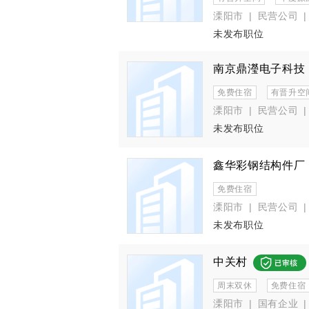
溧阳市
|
民营公司
|
未发布职位
南京鼎瀅电子科技
免费住宿
有晋升空
溧阳市
|
民营公司
|
未发布职位
鑫华彩钢结构件厂
免费住宿
溧阳市
|
民营公司
|
未发布职位
中关村
周末双休
免费住宿
溧阳市
|
国有企业
|