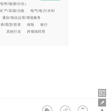
饮料/烟酒/日化）
/矿产/采掘/冶炼
电气/电力/水利
通信/电信运营/增值服务
证券/期货/投资
保险
银行
业
其他行业
跨领域经营