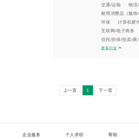
交通/运输
物流
耐用消费品（服饰/
环保
计算机硬
互联网/电子商务
信托/担保/拍卖/典
更多行业
上一页
1
下一页
企业服务
个人求职
帮助