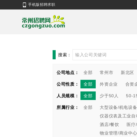
手机版招聘求职
搜索：
公司地点：
全部
常州市
新北区
公司性质：
全部
外资企业
合资
人员规模：
全部
少于50人
50-
所属行业：
全部
大型设备/机电设备
仪器仪表及工业自
酒店/餐饮
医疗
物业管理/商业中