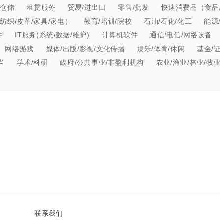
/仓储
租赁服务
贸易/进出口
零售/批发
快速消费品（食品/
纺织/皮革/家具/家电）
教育/培训/院校
石油/石化/化工
能源
件
IT服务(系统/数据/维护)
计算机软件
通信/电信/网络设备
网络游戏
媒体/出版/影视/文化传播
娱乐/体育/休闲
基金/
当
学术/科研
政府/公共事业/非盈利机构
农业/渔业/林业/牧
联系我们