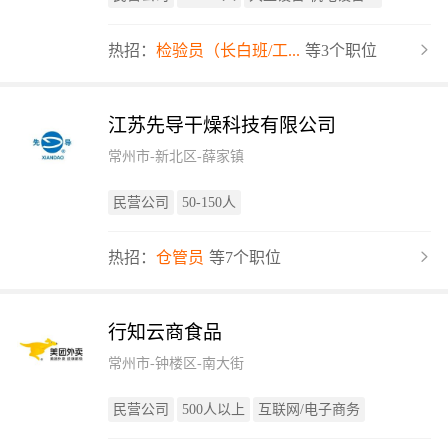
热招：
检验员（长白班/工...
等3个职位
江苏先导干燥科技有限公司
常州市-新北区-薛家镇
民营公司
50-150人
热招：
仓管员
等7个职位
行知云商食品
常州市-钟楼区-南大街
民营公司
500人以上
互联网/电子商务