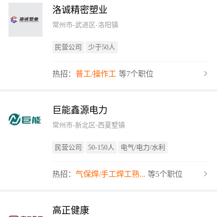
洛诚精密塑业
常州市-武进区-洛阳镇
民营公司
少于50人
热招：
普工/操作工
等7个职位
巨能鑫源电力
常州市-新北区-西夏墅镇
民营公司
50-150人
电气/电力/水利
热招：
气保焊/手工焊工熟...
等5个职位
高正健康