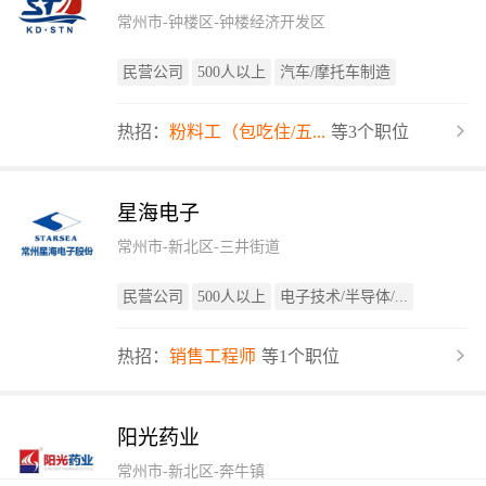
常州市-钟楼区-钟楼经济开发区
民营公司
500人以上
汽车/摩托车制造
热招：
粉料工（包吃住/五...
等3个职位
星海电子
常州市-新北区-三井街道
民营公司
500人以上
电子技术/半导体/...
热招：
销售工程师
等1个职位
阳光药业
常州市-新北区-奔牛镇