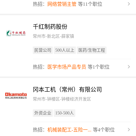
热招：
网络营销主管
等11个职位
千红制药股份
常州市-新北区-薛家镇
民营公司
500人以上
医药/生物工程
热招：
医学市场产品专员
等1个职位
冈本工机（常州）有限公司
常州市-钟楼区-钟楼经济开发区
外资企业
150-500人
热招：
机械装配工-五险一...
等4个职位