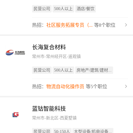
民营公司
500人以上
酒店/餐饮
热招：
社区服务拓展专员（...
等8个职位
长海复合材料
常州市-常州经开区-遥观镇
民营公司
500人以上
房地产/建筑/建材...
热招：
物流自动化操作员
等5个职位
蓝钴智能科技
常州市-新北区-西夏墅镇
民营公司
50-150人
大型设备/机电设备...