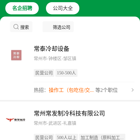
名企招聘
公司大全
搜索
筛选公司
常泰冷却设备
常州市-钟楼区-邹区镇
民营公司
150-500人
热招：
操作工（包吃住/交...
等2个职位
常州常发制冷科技有限公司
常州市-武进区-礼嘉镇
民营公司
500人以上
加工制造（原料加工...