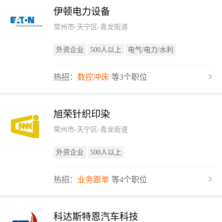
伊顿电力设备
常州市-天宁区-青龙街道
外资企业
500人以上
电气/电力/水利
热招：
数控冲床
等3个职位
旭荣针织印染
常州市-天宁区-青龙街道
外资企业
500人以上
热招：
业务跟单
等4个职位
科达斯特恩汽车科技