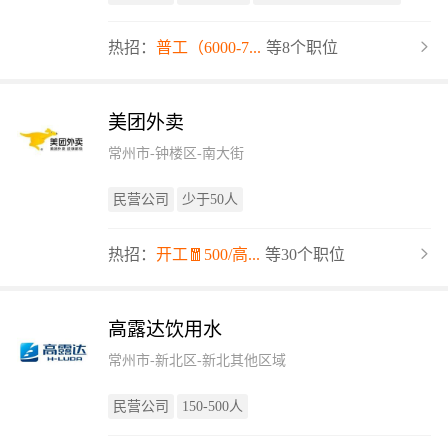
热招：
普工（6000-7...
等8个职位
美团外卖
常州市-钟楼区-南大街
民营公司
少于50人
热招：
开工🧧500/高...
等30个职位
高露达饮用水
常州市-新北区-新北其他区域
民营公司
150-500人