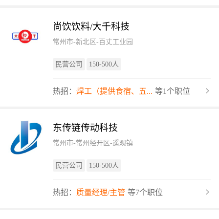
尚饮饮料/大千科技
常州市-新北区-百丈工业园
民营公司
150-500人
热招：
焊工（提供食宿、五...
等1个职位
东传链传动科技
常州市-常州经开区-遥观镇
民营公司
150-500人
热招：
质量经理/主管
等7个职位