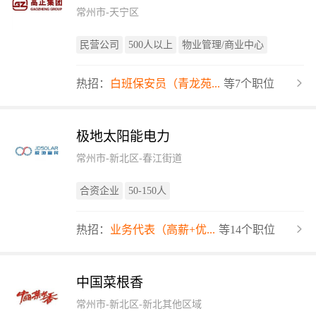
常州市-天宁区
民营公司
500人以上
物业管理/商业中心
热招：
白班保安员（青龙苑...
等7个职位
极地太阳能电力
常州市-新北区-春江街道
合资企业
50-150人
热招：
业务代表（高薪+优...
等14个职位
中国菜根香
常州市-新北区-新北其他区域