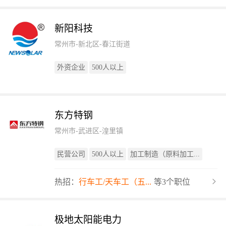
新阳科技
常州市-新北区-春江街道
外资企业
500人以上
东方特钢
常州市-武进区-湟里镇
民营公司
500人以上
加工制造（原料加工...
热招：
行车工/天车工（五...
等3个职位
极地太阳能电力