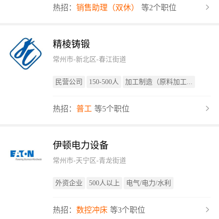
热招：
销售助理（双休）
等2个职位
精棱铸锻
常州市-新北区-春江街道
民营公司
150-500人
加工制造（原料加工...
热招：
普工
等5个职位
伊顿电力设备
常州市-天宁区-青龙街道
外资企业
500人以上
电气/电力/水利
热招：
数控冲床
等3个职位