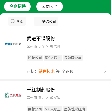
名企招聘
公司大全
搜索
筛选公司
武进不锈股份
常州市-天宁区-郑陆镇
民营公司
500人以上
跨领域经营
热招：
销售技术
等4个职位
千红制药股份
常州市-新北区-薛家镇
民营公司
500人以上
医药/生物工程