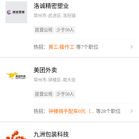
洛诚精密塑业
常州市-武进区-洛阳镇
民营公司
少于50人
热招：
普工/操作工
等7个职位
美团外卖
常州市-钟楼区-南大街
民营公司
少于50人
热招：
钟楼骑手配车0元（...
等28个职位
九洲包装科技