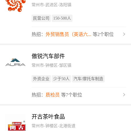
常州市-武进区-洛阳镇
民营公司
150-500人
热招：
外贸销售员（英语六...
等2个职位
傲锐汽车部件
常州市-钟楼区-邹区镇
外资企业
少于50人
汽车/摩托车制造
热招：
质检员
等7个职位
开古茶叶食品
常州市-钟楼区-北港街道