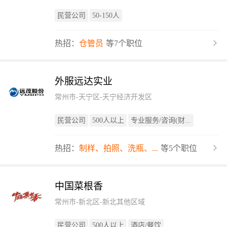
民营公司
50-150人
热招：
仓管员
等7个职位
外服远达实业
常州市-天宁区-天宁经济开发区
民营公司
500人以上
专业服务/咨询(财...
热招：
制样、拍照、洗瓶、...
等5个职位
中国菜根香
常州市-新北区-新北其他区域
民营公司
500人以上
酒店/餐饮