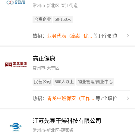
常州市-新北区-春江街道
合资企业
50-150人
热招：
业务代表（高薪+优...
等14个职位
高正健康
常州市-天宁区
民营公司
500人以上
物业管理/商业中心
热招：
青龙中班保安（工作...
等7个职位
江苏先导干燥科技有限公司
常州市-新北区-薛家镇