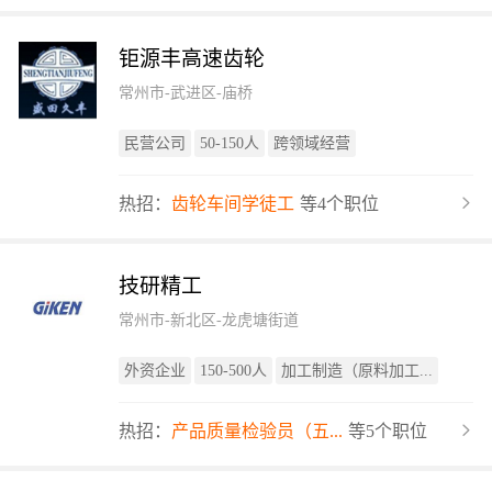
钜源丰高速齿轮
常州市-武进区-庙桥
民营公司
50-150人
跨领域经营
热招：
齿轮车间学徒工
等4个职位
技研精工
常州市-新北区-龙虎塘街道
外资企业
150-500人
加工制造（原料加工...
热招：
产品质量检验员（五...
等5个职位