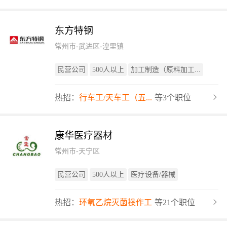
东方特钢
常州市-武进区-湟里镇
民营公司
500人以上
加工制造（原料加工...
热招：
行车工/天车工（五...
等3个职位
康华医疗器材
常州市-天宁区
民营公司
500人以上
医疗设备/器械
热招：
环氧乙烷灭菌操作工
等21个职位