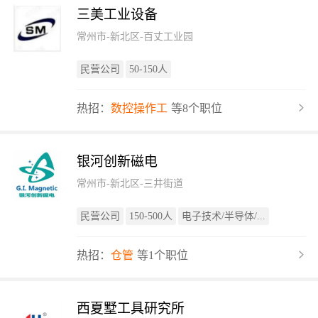
三美工业设备
常州市-新北区-百丈工业园
民营公司
50-150人
热招：
数控操作工
等8个职位
银河创新磁电
常州市-新北区-三井街道
民营公司
150-500人
电子技术/半导体/...
热招：
仓管
等1个职位
西夏墅工具研究所