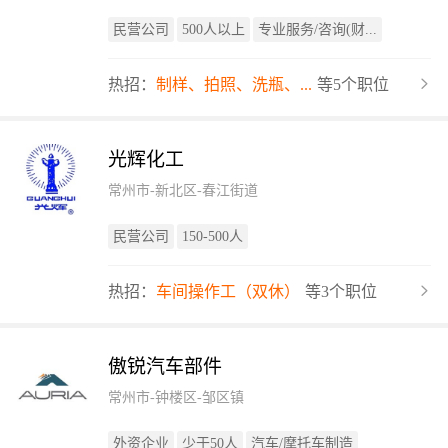
民营公司
500人以上
专业服务/咨询(财...
热招：
制样、拍照、洗瓶、...
等5个职位
光辉化工
常州市-新北区-春江街道
民营公司
150-500人
热招：
车间操作工（双休）
等3个职位
傲锐汽车部件
常州市-钟楼区-邹区镇
外资企业
少于50人
汽车/摩托车制造