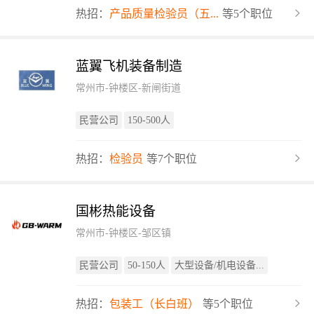
热招：
产品质量检验员（五...
等5个职位
蓝翼飞机装备制造
常州市-钟楼区-新闸街道
民营公司
150-500人
热招：
检验员
等7个职位
国彬热能设备
常州市-钟楼区-邹区镇
民营公司
50-150人
大型设备/机电设备...
热招：
包装工（长白班）
等5个职位