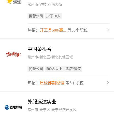
常州市-钟楼区-南大街
民营公司
少于50人
热招：
开工🧧500/高...
等30个职位
中国菜根香
常州市-新北区-新北其他区域
民营公司
500人以上
酒店/餐饮
热招：
质检部副经理
等6个职位
外服远达实业
常州市-天宁区-天宁经济开发区