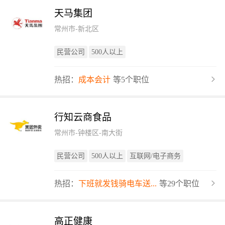
天马集团
常州市-新北区
民营公司
500人以上
热招：
成本会计
等5个职位
行知云商食品
常州市-钟楼区-南大街
民营公司
500人以上
互联网/电子商务
热招：
下班就发钱骑电车送...
等29个职位
高正健康