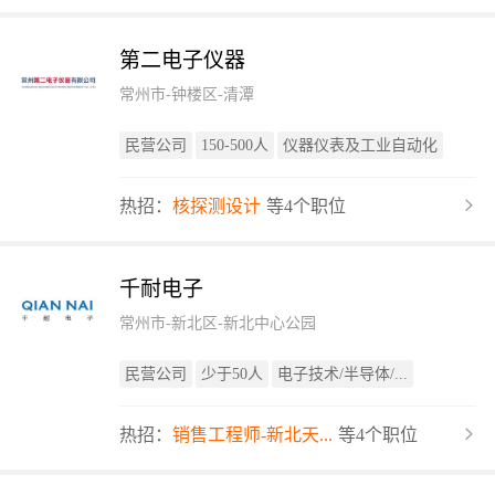
第二电子仪器
常州市-钟楼区-清潭
民营公司
150-500人
仪器仪表及工业自动化
热招：
核探测设计
等4个职位
千耐电子
常州市-新北区-新北中心公园
民营公司
少于50人
电子技术/半导体/...
热招：
销售工程师-新北天...
等4个职位