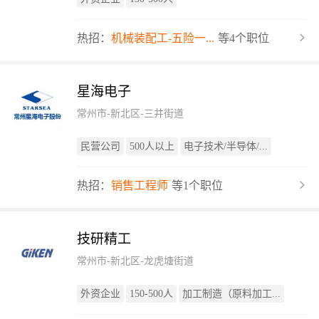
热招：
机械装配工-五险一...
等4个职位
星海电子
常州市-新北区-三井街道
民营公司
500人以上
电子技术/半导体/...
热招：
销售工程师
等1个职位
技研精工
常州市-新北区-龙虎塘街道
外资企业
150-500人
加工制造（原料加工...