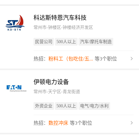
科达斯特恩汽车科技
常州市-钟楼区-钟楼经济开发区
民营公司
500人以上
汽车/摩托车制造
热招：
粉料工（包吃住/五...
等3个职位
伊顿电力设备
常州市-天宁区-青龙街道
外资企业
500人以上
电气/电力/水利
热招：
数控冲床
等3个职位