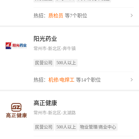
热招：
质检员
等7个职位
阳光药业
常州市-新北区-奔牛镇
民营公司
500人以上
热招：
机修/电焊工
等14个职位
高正健康
常州市-新北区-太湖路
民营公司
500人以上
物业管理/商业中心