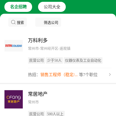
名企招聘
公司大全
搜索
筛选公司
万科利多
常州市-常州经开区-遥观镇
民营公司
少于50人
仪器仪表及工业自动化
热招：
销售工程师（稳定/...
等7个职位
常居地产
常州市
民营公司
500人以上