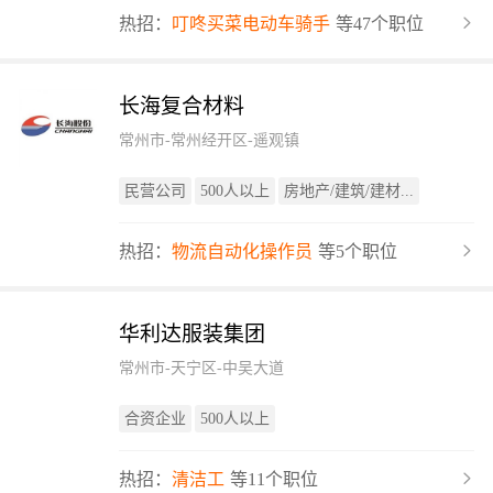
热招：
叮咚买菜电动车骑手
等47个职位
长海复合材料
常州市-常州经开区-遥观镇
民营公司
500人以上
房地产/建筑/建材...
热招：
物流自动化操作员
等5个职位
华利达服装集团
常州市-天宁区-中吴大道
合资企业
500人以上
热招：
清洁工
等11个职位