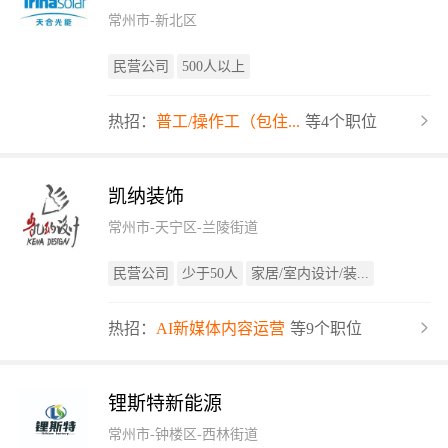
常州市-新北区
民营公司
500人以上
热招：
普工/操作工（包住...
等4个职位
凯纳装饰
常州市-天宁区-兰陵街道
民营公司
少于50人
家居/室内设计/装...
热招：
AI新媒体内容运营
等9个职位
锂斯特新能源
常州市-钟楼区-西林街道