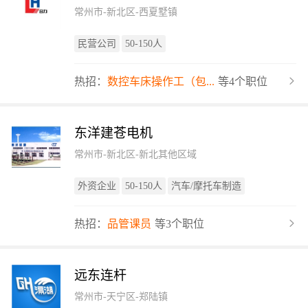
常州市-新北区-西夏墅镇
民营公司
50-150人
热招：
数控车床操作工（包...
等4个职位
东洋建苍电机
常州市-新北区-新北其他区域
外资企业
50-150人
汽车/摩托车制造
热招：
品管课员
等3个职位
远东连杆
常州市-天宁区-郑陆镇