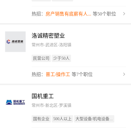
热招：
房产销售有底薪有人...
等50个职位
洛诚精密塑业
常州市-武进区-洛阳镇
民营公司
少于50人
热招：
普工/操作工
等7个职位
国机重工
常州市-新北区-罗溪镇
国有企业
500人以上
大型设备/机电设备...