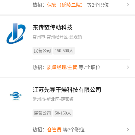
热招：
保安（延陵二院）
等2个职位
东传链传动科技
常州市-常州经开区-遥观镇
民营公司
150-500人
热招：
质量经理/主管
等7个职位
江苏先导干燥科技有限公司
常州市-新北区-薛家镇
民营公司
50-150人
热招：
仓管员
等7个职位