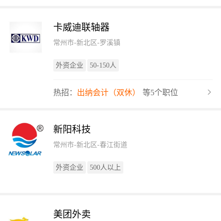
卡威迪联轴器
常州市-新北区-罗溪镇
外资企业
50-150人
热招：
出纳会计（双休）
等5个职位
新阳科技
常州市-新北区-春江街道
外资企业
500人以上
美团外卖