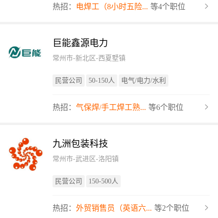
热招：
电焊工（8小时五险...
等4个职位
巨能鑫源电力
常州市-新北区-西夏墅镇
民营公司
50-150人
电气/电力/水利
热招：
气保焊/手工焊工熟...
等6个职位
九洲包装科技
常州市-武进区-洛阳镇
民营公司
150-500人
热招：
外贸销售员（英语六...
等2个职位