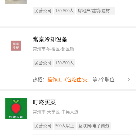
民营公司
150-500人
房地产/建筑/建材...
常泰冷却设备
常州市-钟楼区-邹区镇
民营公司
150-500人
热招：
操作工（包吃住/交...
等2个职位
叮咚买菜
常州市-天宁区-中吴大道
民营公司
500人以上
互联网/电子商务